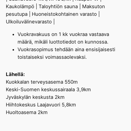
Kaukolämpö | Taloyhtiön sauna | Maksuton
pesutupa | Huoneistokohtainen varasto |
Ulkoiluvälinevarasto |
Vuokravakuus on 1 kk vuokraa vastaava
määrä, mikäli luottotiedot on kunnossa.
Vuokrasopimus tehdään aina ensisijaisesti
toistaiseksi voimassaolevaksi.
Lähellä:
Kuokkalan terveysasema 550m
Keski-Suomen keskussairaala 3,9km
Jyväskylän keskusta 2km
Hiihtokeskus Laajavuori 5,8km
Huoltoasema 2km