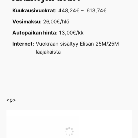
Kuukausivuokrat:
448,24€ – 613,74€
Vesimaksu:
26,00€/hlö
Autopaikan hinta:
13,00€/kk
Internet:
Vuokraan sisältyy Elisan 25M/25M
laajakaista
<p>