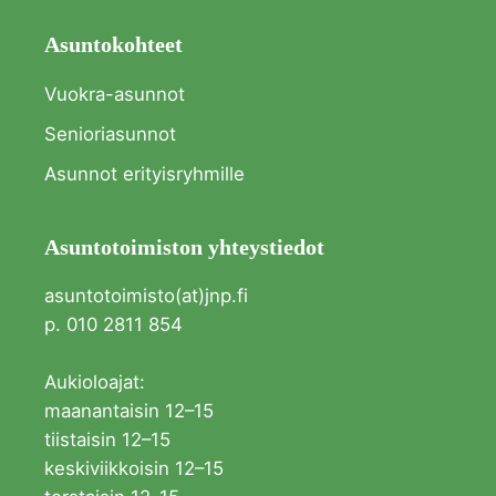
Asuntokohteet
Vuokra-asunnot
Senioriasunnot
Asunnot erityisryhmille
Asuntotoimiston yhteystiedot
asuntotoimisto(at)jnp.fi
p. 010 2811 854
Aukioloajat:
maanantaisin 12–15
tiistaisin 12–15
keskiviikkoisin 12–15