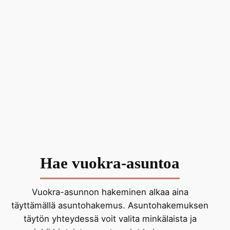
Hae vuokra-asuntoa
Vuokra-asunnon hakeminen alkaa aina
täyttämällä asuntohakemus. Asuntohakemuksen
täytön yhteydessä voit valita minkälaista ja