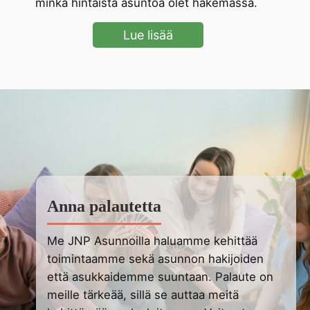
minkä hintaista asuntoa olet hakemassa.
Lue lisää
Anna palautetta
Me JNP Asunnoilla haluamme kehittää
toimintaamme sekä asunnon hakijoiden
että asukkaidemme suuntaan. Palaute on
meille tärkeää, sillä se auttaa meitä