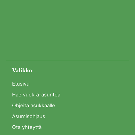
Valikko
Etusivu
Hae vuokra-asuntoa
Ohjeita asukkaalle
Asumisohjaus
Ota yhteyttä