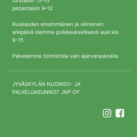
torstaisin 12–15
perjantaisin 9–12
Kuukauden ensimmäinen ja viimeinen
arkipäivä olemme poikkeuksellisesti auki klo
9-15.
Palvelemme toimistolla vain ajanvarauksella.
JYVÄSKYLÄN NUORISO- JA
PALVELUASUNNOT JNP OY