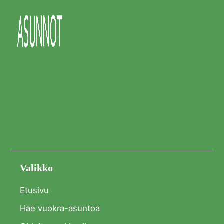
Valikko
Etusivu
Hae vuokra-asuntoa