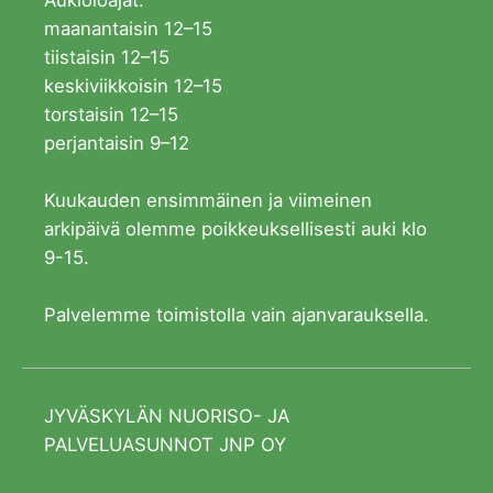
maanantaisin 12–15
tiistaisin 12–15
keskiviikkoisin 12–15
torstaisin 12–15
perjantaisin 9–12
Kuukauden ensimmäinen ja viimeinen
arkipäivä olemme poikkeuksellisesti auki klo
9-15.
Palvelemme toimistolla vain ajanvarauksella.
JYVÄSKYLÄN NUORISO- JA
PALVELUASUNNOT JNP OY