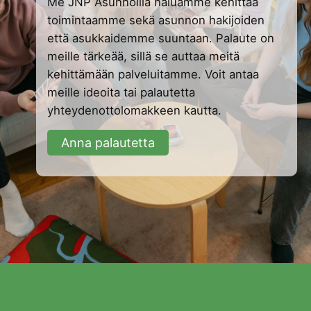
Me JNP Asunnoilla haluamme kehittää
toimintaamme sekä asunnon hakijoiden
että asukkaidemme suuntaan. Palaute on
meille tärkeää, sillä se auttaa meitä
kehittämään palveluitamme. Voit antaa
meille ideoita tai palautetta
yhteydenottolomakkeen kautta.
Anna palautetta