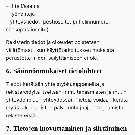
– titteli/asema
– työnantaja
– yhteystiedot (postiosoite, puhelinnumero,
sähköpostiosoite)
Rekisterin tiedot ja oikeudet poistetaan
välittömästi, kun käyttötarkoituksen mukaista
perustetta niiden säilyttämiseen ei ole.
6. Säännönmukaiset tietolähteet
Tiedot kerätään yhteistyökumppaneilta ja
rekisteröidyltä itseltään (mm. tapaamisten ja muun
yhteydenpidon yhteydessä). Tietoja voidaan kerätä
myös ulkopuolisten palveluntarjoajien tarjoamista
rekistereistä.
7. Tietojen luovuttaminen ja siirtäminen