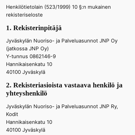
Henkilötietolain (523/1999) 10 §:n mukainen
rekisteriseloste
1. Rekisterinpitäjä
Jyväskylän Nuoriso- ja Palveluasunnot JNP Oy
(jatkossa JNP Oy)
Y-tunnus 0862146-9
Hannikaisenkatu 10
40100 Jyväskylä
2. Rekisteriasioista vastaava henkilö ja
yhteyshenkilö
Jyväskylän Nuoriso- ja Palveluasunnot JNP Ry,
Kodit
Hannikaisenkatu 10
40100 Jyväskylä