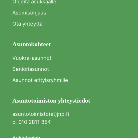
Ohjeita asukkaalle
Asumisohjaus
Ota yhteyttä
Asuntokohteet
Vuokra-asunnot
Senioriasunnot
Asunnot erityisryhmille
Asuntotoimiston yhteystiedot
asuntotoimisto(at)jnp.fi
p. 010 2811 854
Aukioloajat: