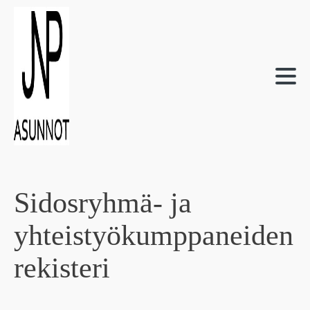
Sidosryhmä- ja
yhteistyökumppaneiden
rekisteri