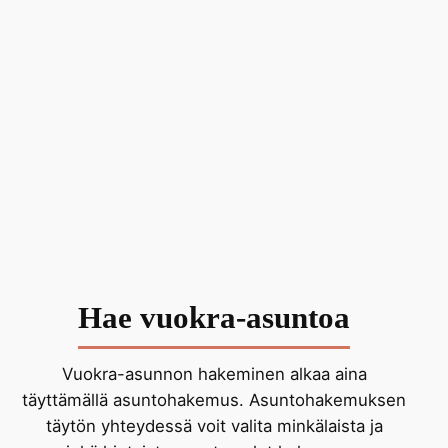
Hae vuokra-asuntoa
Vuokra-asunnon hakeminen alkaa aina
täyttämällä asuntohakemus. Asuntohakemuksen
täytön yhteydessä voit valita minkälaista ja