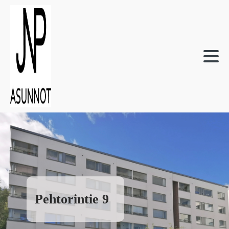
Pehtorintie 9