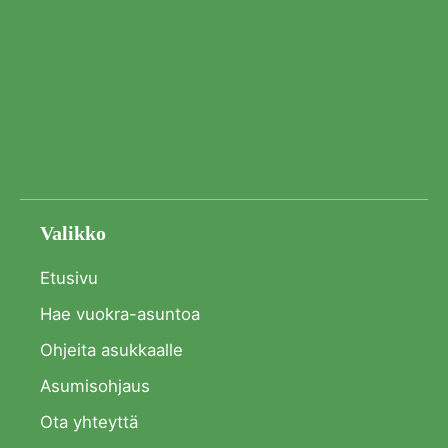
Valikko
Etusivu
Hae vuokra-asuntoa
Ohjeita asukkaalle
Asumisohjaus
Ota yhteyttä