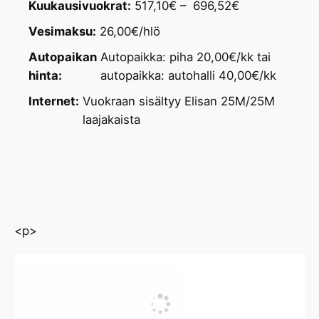
Kuukausivuokrat:
517,10€ – 696,52€
Vesimaksu:
26,00€/hlö
Autopaikan
Autopaikka: piha 20,00€/kk tai
hinta:
autopaikka: autohalli 40,00€/kk
Internet:
Vuokraan sisältyy Elisan 25M/25M
laajakaista
<p>