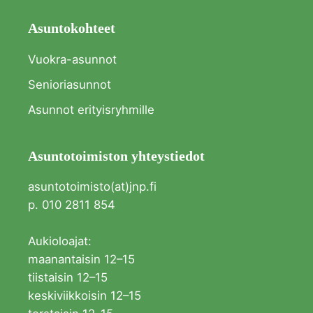
Asuntokohteet
Vuokra-asunnot
Senioriasunnot
Asunnot erityisryhmille
Asuntotoimiston yhteystiedot
asuntotoimisto(at)jnp.fi
p. 010 2811 854
Aukioloajat:
maanantaisin 12–15
tiistaisin 12–15
keskiviikkoisin 12–15