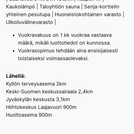
Kaukolämpö | Taloyhtiön sauna | Senja-korttelin
yhteinen pesutupa | Huoneistokohtainen varasto |
Ulkoiluvälinevarasto |
Vuokravakuus on 1 kk vuokraa vastaava
määrä, mikäli luottotiedot on kunnossa.
Vuokrasopimus tehdään aina ensisijaisesti
toistaiseksi voimassaolevaksi.
Lähellä:
Kyllön terveysasema 2km
Keski-Suomen keskussairaala 2,4km
Jyväskylän keskusta 3,1km
Hiihtokeskus Laajavuori 900m
Huoltoasema 900m