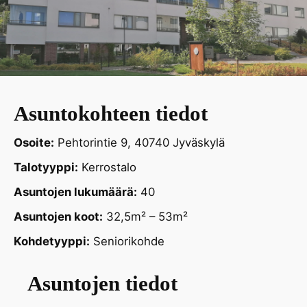
Asuntokohteen tiedot
Osoite:
Pehtorintie 9, 40740 Jyväskylä
Talotyyppi:
Kerrostalo
Asuntojen lukumäärä:
40
Asuntojen koot:
32,5m² – 53m²
Kohdetyyppi:
Seniorikohde
Asuntojen tiedot