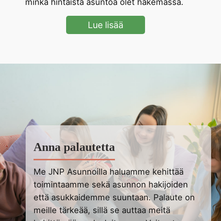
minkä hintaista asuntoa olet hakemassa.
Lue lisää
Anna palautetta
Me JNP Asunnoilla haluamme kehittää
toimintaamme sekä asunnon hakijoiden
että asukkaidemme suuntaan. Palaute on
meille tärkeää, sillä se auttaa meitä