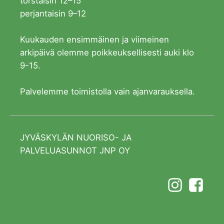
torstaisin 12–15
perjantaisin 9–12
Kuukauden ensimmäinen ja viimeinen
arkipäivä olemme poikkeuksellisesti auki klo
9-15.
Palvelemme toimistolla vain ajanvarauksella.
JYVÄSKYLÄN NUORISO- JA
PALVELUASUNNOT JNP OY