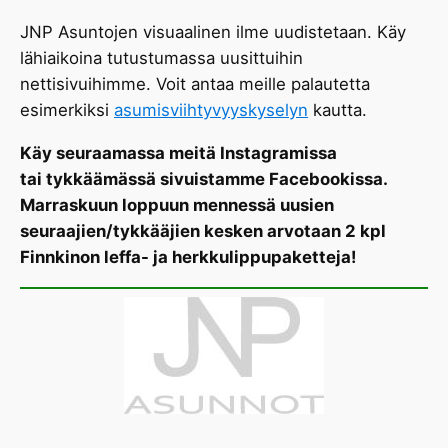
JNP Asuntojen visuaalinen ilme uudistetaan. Käy
lähiaikoina tutustumassa uusittuihin
nettisivuihimme. Voit antaa meille palautetta
esimerkiksi
asumisviihtyvyyskyselyn
kautta.
Käy seuraamassa meitä Instagramissa
tai tykkäämässä sivuistamme Facebookissa.
Marraskuun loppuun mennessä uusien
seuraajien/tykkääjien kesken arvotaan 2 kpl
Finnkinon leffa- ja herkkulippupaketteja!