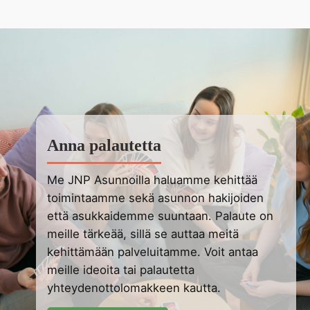
Anna palautetta
Me JNP Asunnoilla haluamme kehittää
toimintaamme sekä asunnon hakijoiden
että asukkaidemme suuntaan. Palaute on
meille tärkeää, sillä se auttaa meitä
kehittämään palveluitamme. Voit antaa
meille ideoita tai palautetta
yhteydenottolomakkeen kautta.