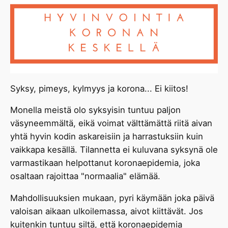
Syksy, pimeys, kylmyys ja korona... Ei kiitos!
Monella meistä olo syksyisin tuntuu paljon
väsyneemmältä, eikä voimat välttämättä riitä aivan
yhtä hyvin kodin askareisiin ja harrastuksiin kuin
vaikkapa kesällä. Tilannetta ei kuluvana syksynä ole
varmastikaan helpottanut koronaepidemia, joka
osaltaan rajoittaa "normaalia" elämää.
Mahdollisuuksien mukaan, pyri käymään joka päivä
valoisan aikaan ulkoilemassa, aivot kiittävät. Jos
kuitenkin tuntuu siltä, että koronaepidemia