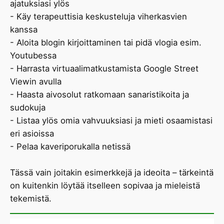
ajatuksiasi ylös
- Käy terapeuttisia keskusteluja viherkasvien
kanssa
- Aloita blogin kirjoittaminen tai pidä vlogia esim.
Youtubessa
- Harrasta virtuaalimatkustamista Google Street
Viewin avulla
- Haasta aivosolut ratkomaan sanaristikoita ja
sudokuja
- Listaa ylös omia vahvuuksiasi ja mieti osaamistasi
eri asioissa
- Pelaa kaveriporukalla netissä
Tässä vain joitakin esimerkkejä ja ideoita – tärkeintä
on kuitenkin löytää itselleen sopivaa ja mieleistä
tekemistä.