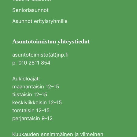
Senioriasunnot
Asunnot erityisryhmille
Asuntotoimiston yhteystiedot
asuntotoimisto(at)jnp.fi
p. 010 2811 854
Aukioloajat:
maanantaisin 12–15
tiistaisin 12–15
keskiviikkoisin 12–15
torstaisin 12–15
perjantaisin 9–12
Kuukauden ensimmäinen ja viimeinen