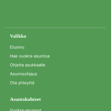
Valikko
Etusivu
Hae vuokra-asuntoa
Ohjeita asukkaalle
Asumisohjaus
Ota yhteyttä
Asuntokohteet
Vuokra-asunnot