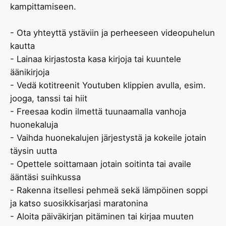
kampittamiseen.
- Ota yhteyttä ystäviin ja perheeseen videopuhelun
kautta
- Lainaa kirjastosta kasa kirjoja tai kuuntele
äänikirjoja
- Vedä kotitreenit Youtuben klippien avulla, esim.
jooga, tanssi tai hiit
- Freesaa kodin ilmettä tuunaamalla vanhoja
huonekaluja
- Vaihda huonekalujen järjestystä ja kokeile jotain
täysin uutta
- Opettele soittamaan jotain soitinta tai availe
ääntäsi suihkussa
- Rakenna itsellesi pehmeä sekä lämpöinen soppi
ja katso suosikkisarjasi maratonina
- Aloita päiväkirjan pitäminen tai kirjaa muuten