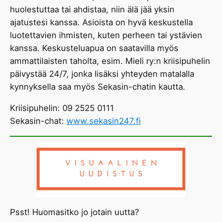
huolestuttaa tai ahdistaa, niin älä jää yksin
ajatustesi kanssa. Asioista on hyvä keskustella
luotettavien ihmisten, kuten perheen tai ystävien
kanssa. Keskusteluapua on saatavilla myös
ammattilaisten taholta, esim. Mieli ry:n kriisipuhelin
päivystää 24/7, jonka lisäksi yhteyden matalalla
kynnyksella saa myös Sekasin-chatin kautta.
Kriisipuhelin: 09 2525 0111
Sekasin-chat:
www.sekasin247.fi
Psst! Huomasitko jo jotain uutta?