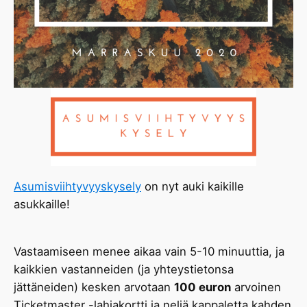
Asumisviihtyvyyskysely
on nyt auki kaikille
asukkaille!
Vastaamiseen menee aikaa vain 5-10 minuuttia, ja
kaikkien vastanneiden (ja yhteystietonsa
jättäneiden) kesken arvotaan
100 euron
arvoinen
Ticketmaster -lahjakortti ja neljä kappaletta kahden