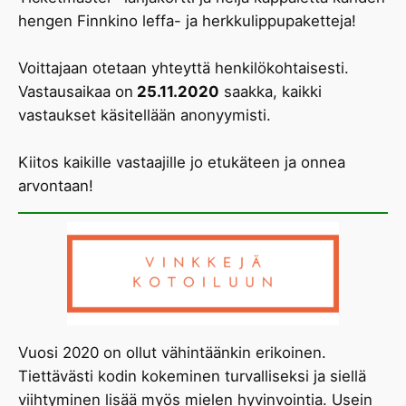
hengen Finnkino leffa- ja herkkulippupaketteja!
Voittajaan otetaan yhteyttä henkilökohtaisesti.
Vastausaikaa on
25.11.2020
saakka, kaikki
vastaukset käsitellään anonyymisti.
Kiitos kaikille vastaajille jo etukäteen ja onnea
arvontaan!
Vuosi 2020 on ollut vähintäänkin erikoinen.
Tiettävästi kodin kokeminen turvalliseksi ja siellä
viihtyminen lisää myös mielen hyvinvointia. Usein