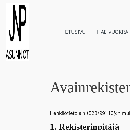
ETUSIVU
HAE VUOKRA
Avainrekister
Henkilötietolain (523/99) 10§:n mu
1. Rekisterinpitäjä