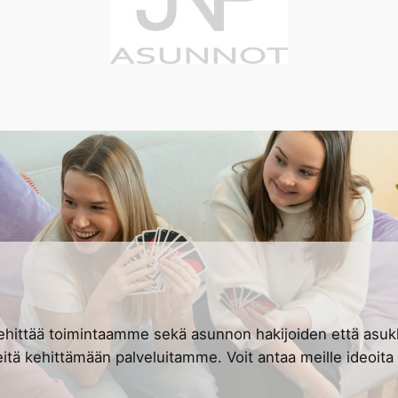
hittää toimintaamme sekä asunnon hakijoiden että asu
eitä kehittämään palveluitamme. Voit antaa meille ideoita 