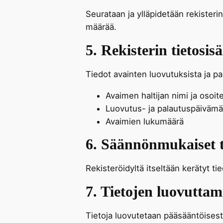
Seurataan ja ylläpidetään rekisteri
määrää.
5. Rekisterin tietosisä
Tiedot avainten luovutuksista ja pa
Avaimen haltijan nimi ja osoi
Luovutus- ja palautuspäivämä
Avaimien lukumäärä
6. Säännönmukaiset t
Rekisteröidyltä itseltään kerätyt tie
7. Tietojen luovuttam
Tietoja luovutetaan pääsääntöisesti 