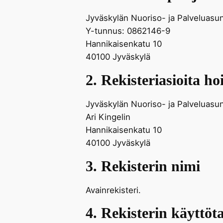
Jyväskylän Nuoriso- ja Palveluasu
Y-tunnus: 0862146-9
Hannikaisenkatu 10
40100 Jyväskylä
2. Rekisteriasioita ho
Jyväskylän Nuoriso- ja Palveluasun
Ari Kingelin
Hannikaisenkatu 10
40100 Jyväskylä
3. Rekisterin nimi
Avainrekisteri.
4. Rekisterin käyttöt