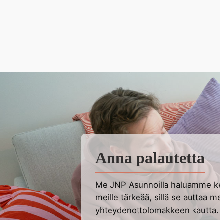
Anna palautetta
Me JNP Asunnoilla haluamme ke
meille tärkeää, sillä se auttaa m
yhteydenottolomakkeen kautta.