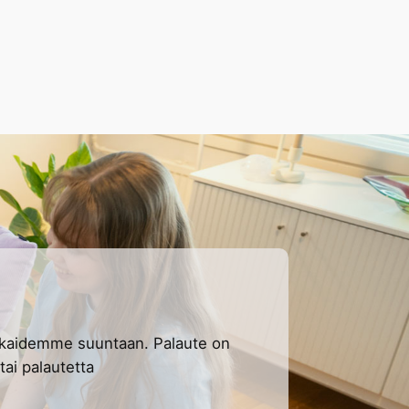
kkaidemme suuntaan. Palaute on
tai palautetta