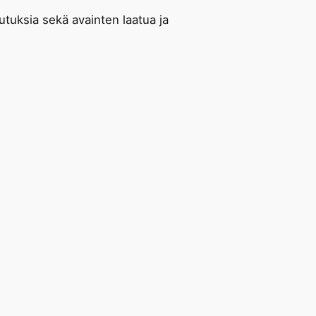
autuksia sekä avainten laatua ja