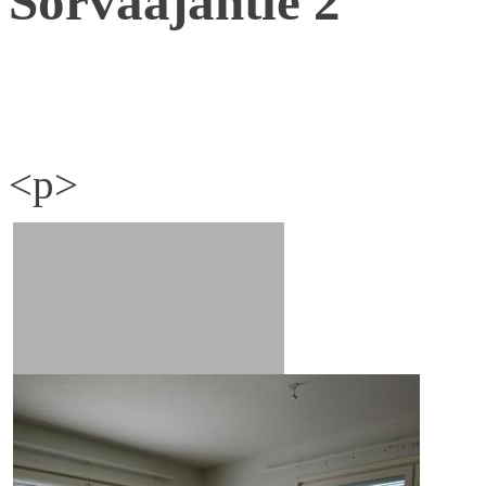
Sorvaajantie 2
<p>