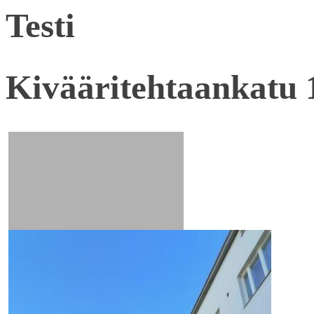
Testi
Kivääritehtaankatu 