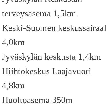
terveysasema 1,5km
Keski-Suomen keskussairaa
4,0km
Jyväskylän keskusta 1,4km
Hiihtokeskus Laajavuori
4,8km
Huoltoasema 350m