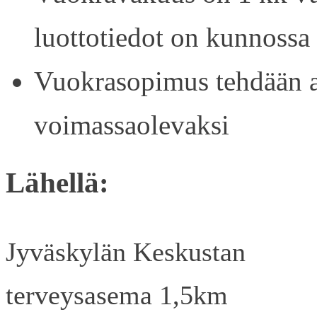
luottotiedot on kunnossa
Vuokrasopimus tehdään ain
voimassaolevaksi
Lähellä:
Jyväskylän Keskustan
terveysasema 1,5km