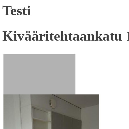
Testi
Kivääritehtaankatu 