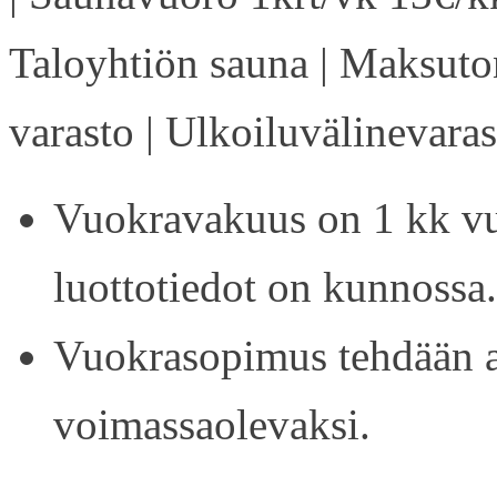
Taloyhtiön sauna | Maksuto
varasto | Ulkoiluvälinevaras
Vuokravakuus on 1 kk vu
luottotiedot on kunnossa.
Vuokrasopimus tehdään ain
voimassaolevaksi.