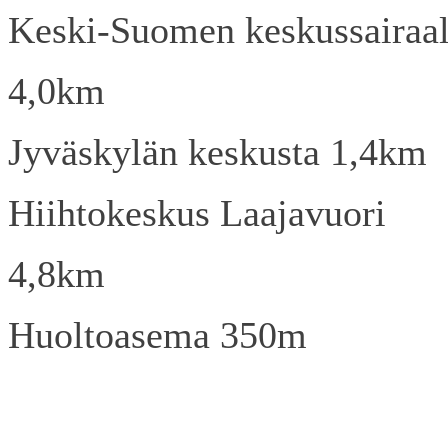
Keski-Suomen keskussairaa
4,0km
Jyväskylän keskusta 1,4km
Hiihtokeskus Laajavuori
4,8km
Huoltoasema 350m