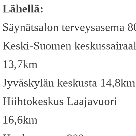
Lähellä:
Säynätsalon terveysasema 
Keski-Suomen keskussairaa
13,7km
Jyväskylän keskusta 14,8km
Hiihtokeskus Laajavuori
16,6km