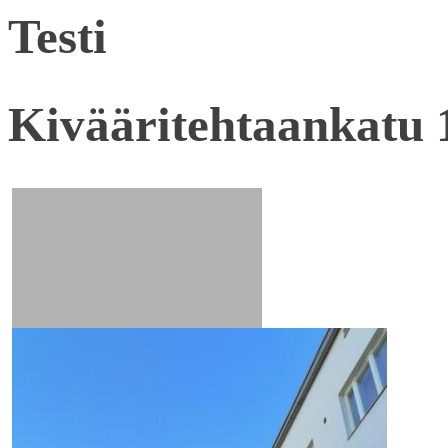
Testi
Kivääritehtaankatu 