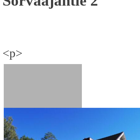
Sorvaajantie 2
<p>