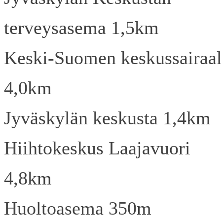
terveysasema 1,5km
Keski-Suomen keskussairaa
4,0km
Jyväskylän keskusta 1,4km
Hiihtokeskus Laajavuori
4,8km
Huoltoasema 350m