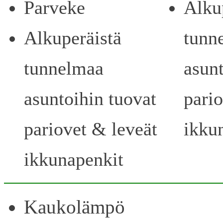
Parveke
Alku
Alkuperäistä
tunn
tunnelmaa
asunt
asuntoihin tuovat
pari
pariovet & leveät
ikku
ikkunapenkit
Kaukolämpö