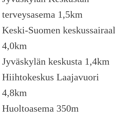
terveysasema 1,5km
Keski-Suomen keskussairaa
4,0km
Jyväskylän keskusta 1,4km
Hiihtokeskus Laajavuori
4,8km
Huoltoasema 350m