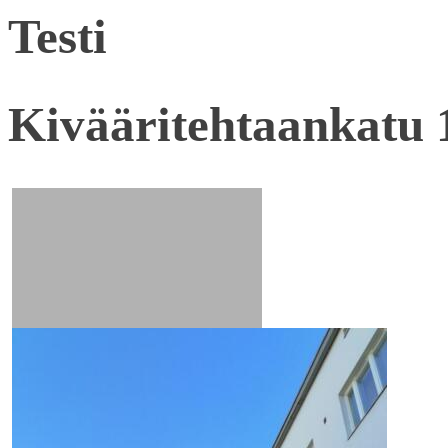
Testi
Kivääritehtaankatu 