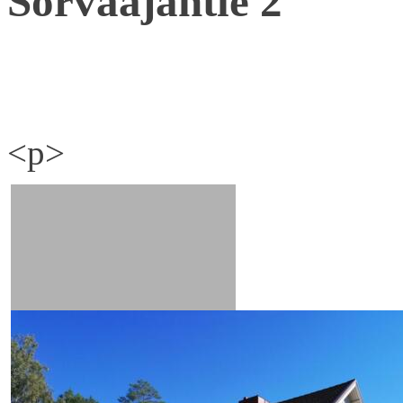
Sorvaajantie 2
<p>