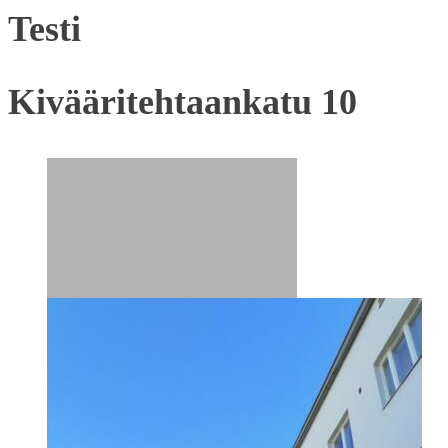
Testi
Kivääritehtaankatu 10