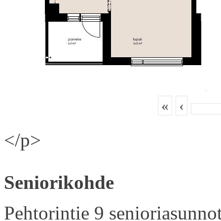
«
‹
</p>
Seniorikohde
Pehtorintie 9 senioriasunnot