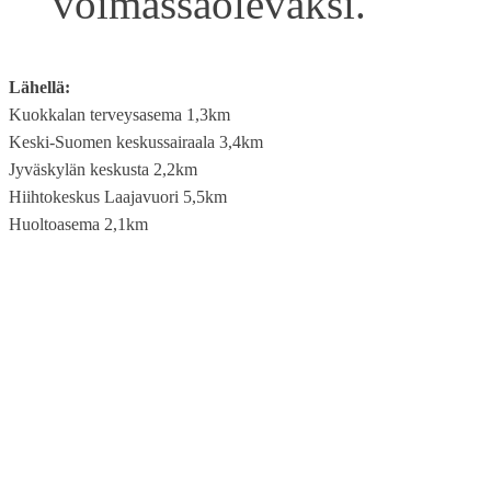
voimassaolevaksi.
Lähellä:
Kuokkalan terveysasema 1,3km
Keski-Suomen keskussairaala 3,4km
Jyväskylän keskusta 2,2km
Hiihtokeskus Laajavuori 5,5km
Huoltoasema 2,1km