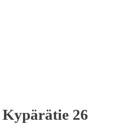
Kypärätie 26