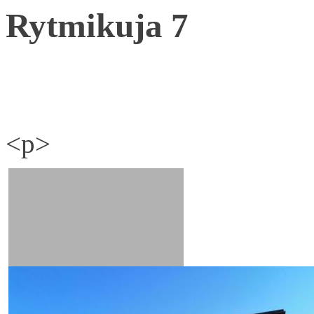
Rytmikuja 7
<p>