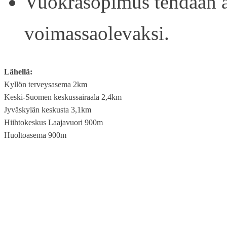
Vuokrasopimus tehdään ain
voimassaolevaksi.
Lähellä:
Kyllön terveysasema 2km
Keski-Suomen keskussairaala 2,4km
Jyväskylän keskusta 3,1km
Hiihtokeskus Laajavuori 900m
Huoltoasema 900m