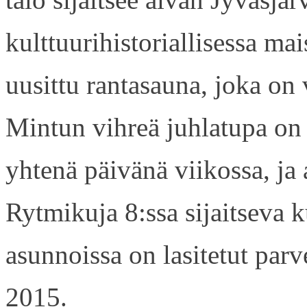
kulttuurihistoriallisessa ma
uusittu rantasauna, joka on
Mintun vihreä juhlatupa on
yhtenä päivänä viikossa, j
Rytmikuja 8:ssa sijaitseva 
asunnoissa on lasitetut par
2015.