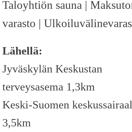
Taloyhtiön sauna | Maksuto
varasto | Ulkoiluvälinevaras
Lähellä:
Jyväskylän Keskustan
terveysasema 1,3km
Keski-Suomen keskussairaa
3,5km