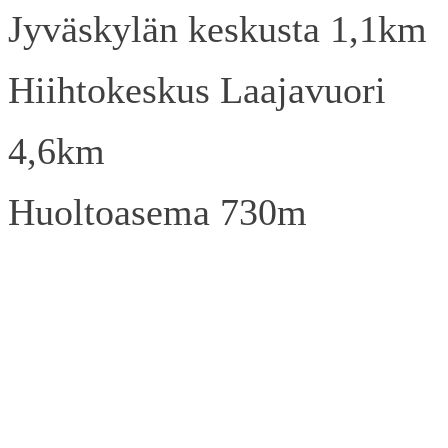
Jyväskylän keskusta 1,1km
Hiihtokeskus Laajavuori
4,6km
Huoltoasema 730m