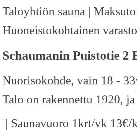
Taloyhtiön sauna | Maksuton
Huoneistokohtainen varasto 
Schaumanin Puistotie 2 
Nuorisokohde, vain 18 - 33v
Talo on rakennettu 1920, ja
| Saunavuoro 1krt/vk 13€/k