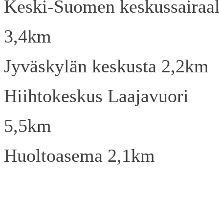
Keski-Suomen keskussairaa
3,4km
Jyväskylän keskusta 2,2km
Hiihtokeskus Laajavuori
5,5km
Huoltoasema 2,1km