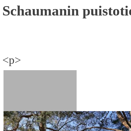
Schaumanin puistoti
<p>