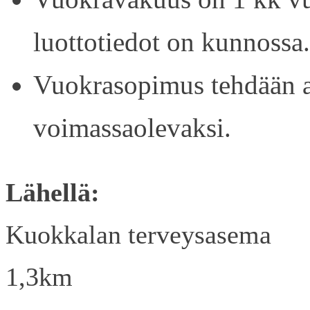
luottotiedot on kunnossa.
Vuokrasopimus tehdään ain
voimassaolevaksi.
Lähellä:
Kuokkalan terveysasema
1,3km