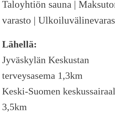
Taloyhtiön sauna | Maksuto
varasto | Ulkoiluvälinevaras
Lähellä:
Jyväskylän Keskustan
terveysasema 1,3km
Keski-Suomen keskussairaa
3,5km