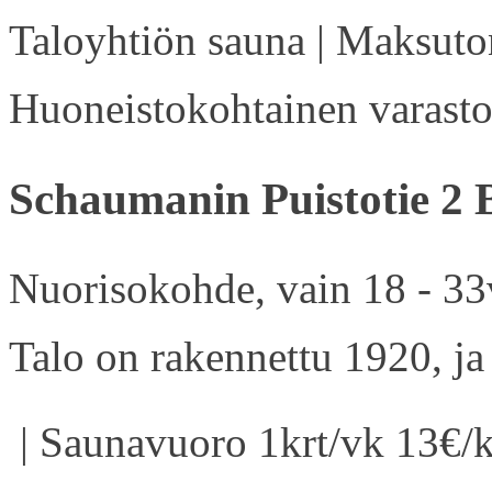
Taloyhtiön sauna | Maksuton
Huoneistokohtainen varasto 
Schaumanin Puistotie 2 
Nuorisokohde, vain 18 - 33v
Talo on rakennettu 1920, ja
| Saunavuoro 1krt/vk 13€/k