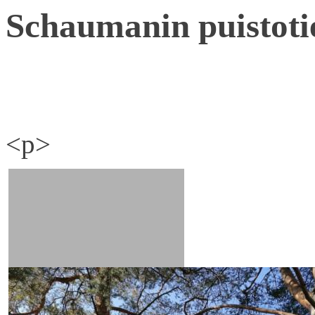
Schaumanin puistoti
<p>