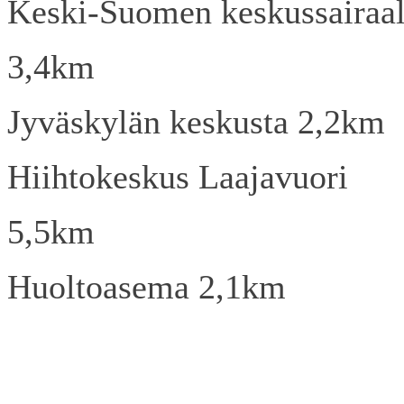
Keski-Suomen keskussairaa
3,4km
Jyväskylän keskusta 2,2km
Hiihtokeskus Laajavuori
5,5km
Huoltoasema 2,1km