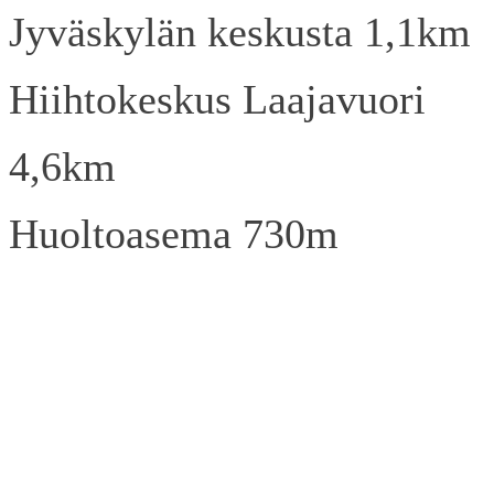
Jyväskylän keskusta 1,1km
Hiihtokeskus Laajavuori
4,6km
Huoltoasema 730m