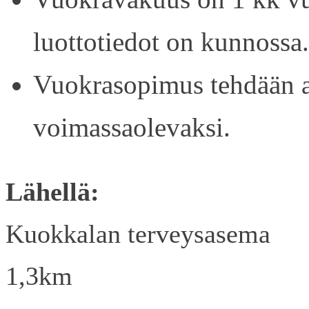
luottotiedot on kunnossa.
Vuokrasopimus tehdään ain
voimassaolevaksi.
Lähellä:
Kuokkalan terveysasema
1,3km