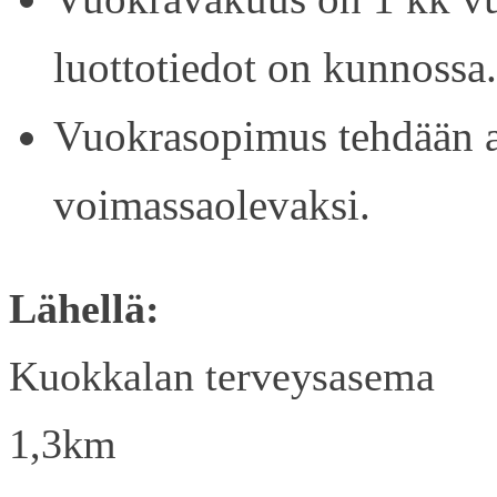
luottotiedot on kunnossa.
Vuokrasopimus tehdään ain
voimassaolevaksi.
Lähellä:
Kuokkalan terveysasema
1,3km