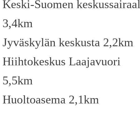
Keski-Suomen keskussairaa
3,4km
Jyväskylän keskusta 2,2km
Hiihtokeskus Laajavuori
5,5km
Huoltoasema 2,1km