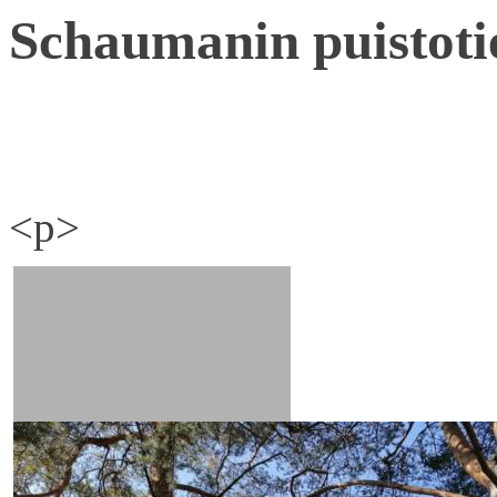
Schaumanin puistoti
<p>