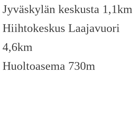
Jyväskylän keskusta 1,1km
Hiihtokeskus Laajavuori
4,6km
Huoltoasema 730m