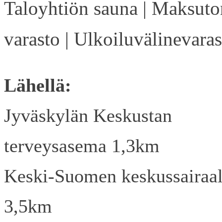
Taloyhtiön sauna | Maksuto
varasto | Ulkoiluvälinevaras
Lähellä:
Jyväskylän Keskustan
terveysasema 1,3km
Keski-Suomen keskussairaa
3,5km