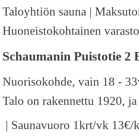
Taloyhtiön sauna | Maksuton
Huoneistokohtainen varasto 
Schaumanin Puistotie 2 
Nuorisokohde, vain 18 - 33v
Talo on rakennettu 1920, ja
| Saunavuoro 1krt/vk 13€/k