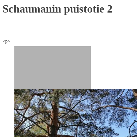
Schaumanin puistotie 2
<p>