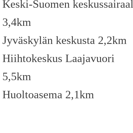
Keski-Suomen keskussairaa
3,4km
Jyväskylän keskusta 2,2km
Hiihtokeskus Laajavuori
5,5km
Huoltoasema 2,1km