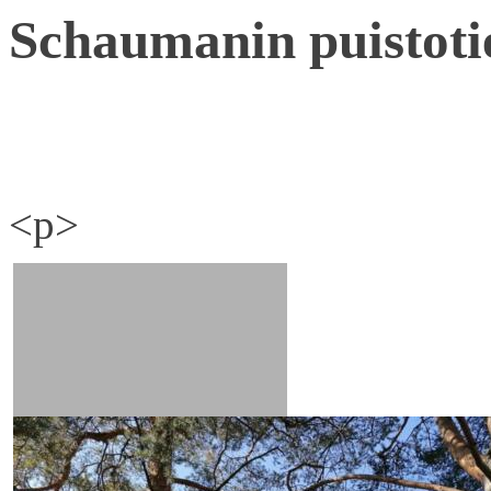
Schaumanin puistoti
<p>