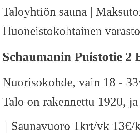
Taloyhtiön sauna | Maksuton
Huoneistokohtainen varasto 
Schaumanin Puistotie 2 
Nuorisokohde, vain 18 - 33v
Talo on rakennettu 1920, ja
| Saunavuoro 1krt/vk 13€/k