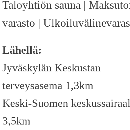
Taloyhtiön sauna | Maksuto
varasto | Ulkoiluvälinevaras
Lähellä:
Jyväskylän Keskustan
terveysasema 1,3km
Keski-Suomen keskussairaa
3,5km