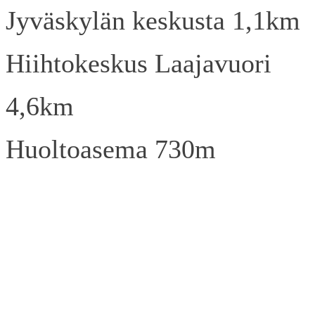
Jyväskylän keskusta 1,1km
Hiihtokeskus Laajavuori
4,6km
Huoltoasema 730m