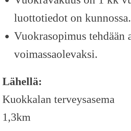
luottotiedot on kunnossa.
Vuokrasopimus tehdään ain
voimassaolevaksi.
Lähellä:
Kuokkalan terveysasema
1,3km