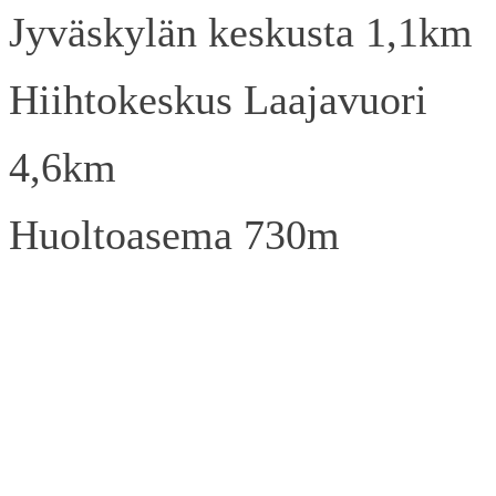
Jyväskylän keskusta 1,1km
Hiihtokeskus Laajavuori
4,6km
Huoltoasema 730m