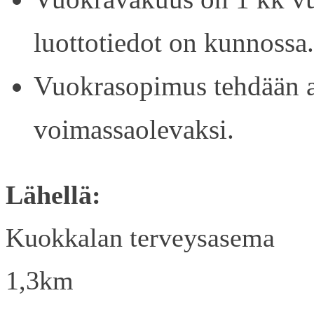
luottotiedot on kunnossa.
Vuokrasopimus tehdään ain
voimassaolevaksi.
Lähellä:
Kuokkalan terveysasema
1,3km