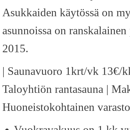
Asukkaiden käytössä on my
asunnoissa on ranskalainen 
2015.
| Saunavuoro 1krt/vk 13€/kk
Taloyhtiön rantasauna | Ma
Huoneistokohtainen varasto 
Vuokravakuus on 1 kk vu