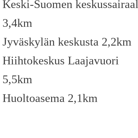
Keski-Suomen keskussairaa
3,4km
Jyväskylän keskusta 2,2km
Hiihtokeskus Laajavuori
5,5km
Huoltoasema 2,1km