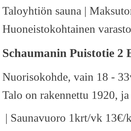
Taloyhtiön sauna | Maksuton
Huoneistokohtainen varasto 
Schaumanin Puistotie 2 
Nuorisokohde, vain 18 - 33v
Talo on rakennettu 1920, ja
| Saunavuoro 1krt/vk 13€/k