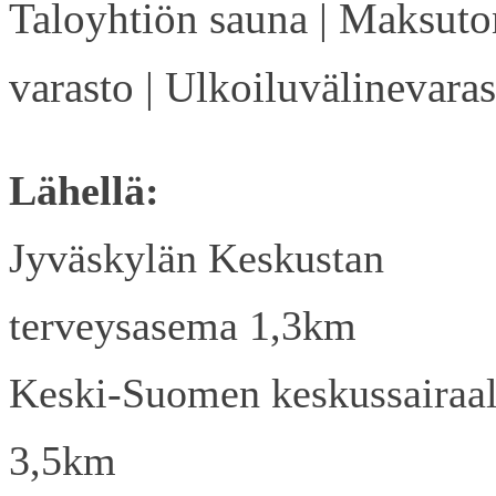
Taloyhtiön sauna | Maksuto
varasto | Ulkoiluvälinevaras
Lähellä:
Jyväskylän Keskustan
terveysasema 1,3km
Keski-Suomen keskussairaa
3,5km