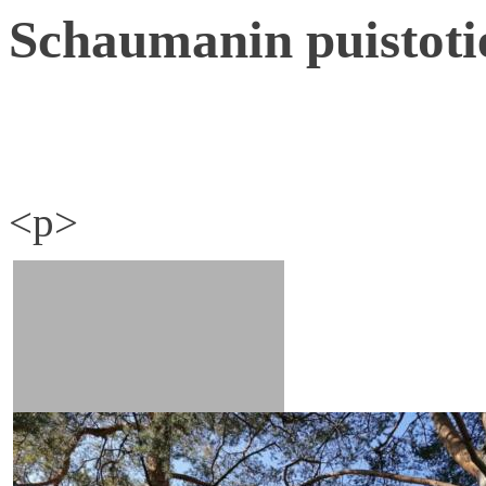
Schaumanin puistoti
<p>