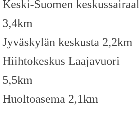
Keski-Suomen keskussairaa
3,4km
Jyväskylän keskusta 2,2km
Hiihtokeskus Laajavuori
5,5km
Huoltoasema 2,1km