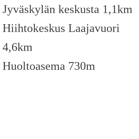
Jyväskylän keskusta 1,1km
Hiihtokeskus Laajavuori
4,6km
Huoltoasema 730m