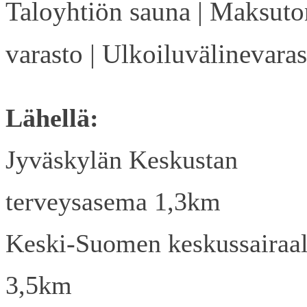
Taloyhtiön sauna | Maksuto
varasto | Ulkoiluvälinevaras
Lähellä:
Jyväskylän Keskustan
terveysasema 1,3km
Keski-Suomen keskussairaa
3,5km