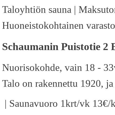
Taloyhtiön sauna | Maksuton
Huoneistokohtainen varasto 
Schaumanin Puistotie 2 
Nuorisokohde, vain 18 - 33v
Talo on rakennettu 1920, ja
| Saunavuoro 1krt/vk 13€/k