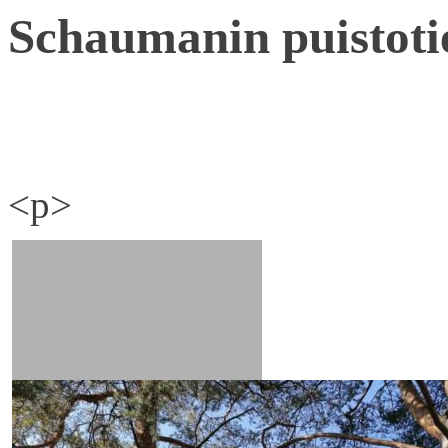
Schaumanin puistoti
<p>