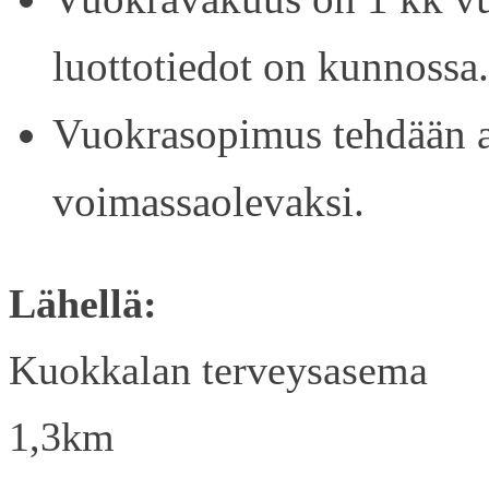
luottotiedot on kunnossa.
Vuokrasopimus tehdään ain
voimassaolevaksi.
Lähellä:
Kuokkalan terveysasema
1,3km