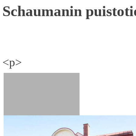
Schaumanin puistoti
<p>