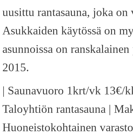
uusittu rantasauna, joka on
Asukkaiden käytössä on my
asunnoissa on ranskalainen 
2015.
| Saunavuoro 1krt/vk 13€/kk
Taloyhtiön rantasauna | Ma
Huoneistokohtainen varasto 