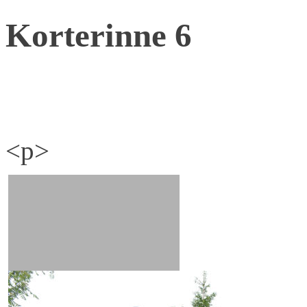
Korterinne 6
<p>