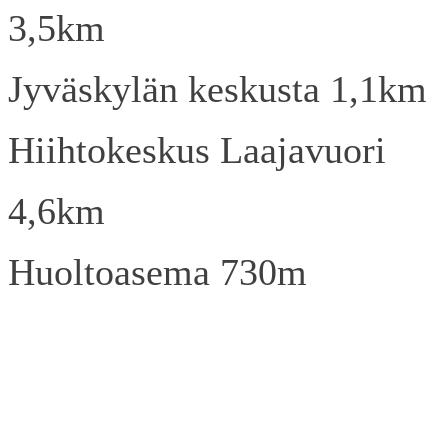
3,5km
Jyväskylän keskusta 1,1km
Hiihtokeskus Laajavuori
4,6km
Huoltoasema 730m