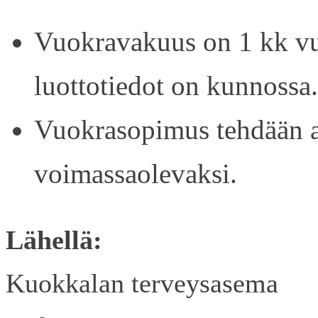
Vuokravakuus on 1 kk vu
luottotiedot on kunnossa.
Vuokrasopimus tehdään ain
voimassaolevaksi.
Lähellä:
Kuokkalan terveysasema