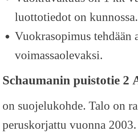
luottotiedot on kunnossa.
Vuokrasopimus tehdään ain
voimassaolevaksi.
Schaumanin puistotie 2 
on suojelukohde. Talo on r
peruskorjattu vuonna 2003.