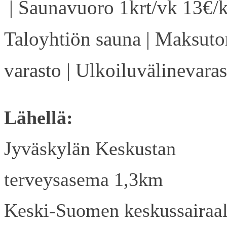
| Saunavuoro 1krt/vk 13€/k
Taloyhtiön sauna | Maksuto
varasto | Ulkoiluvälinevaras
Lähellä:
Jyväskylän Keskustan
terveysasema 1,3km
Keski-Suomen keskussairaa