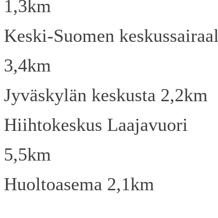
1,3km
Keski-Suomen keskussairaa
3,4km
Jyväskylän keskusta 2,2km
Hiihtokeskus Laajavuori
5,5km
Huoltoasema 2,1km