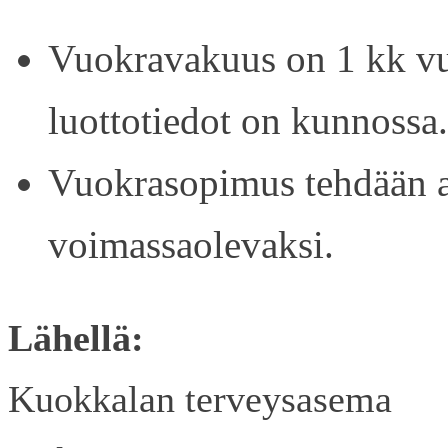
Vuokravakuus on 1 kk vu
luottotiedot on kunnossa.
Vuokrasopimus tehdään ain
voimassaolevaksi.
Lähellä:
Kuokkalan terveysasema