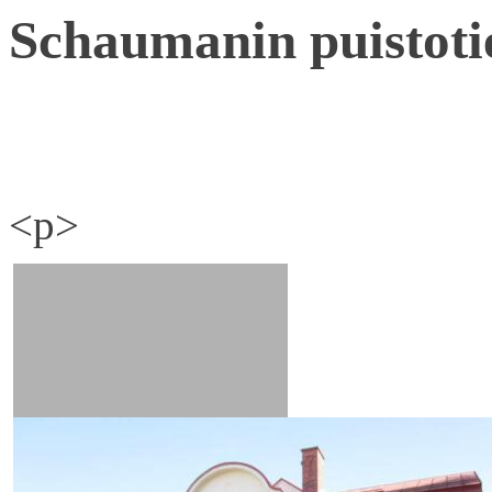
Schaumanin puistoti
<p>