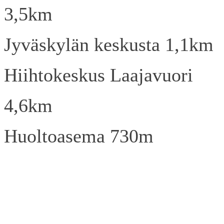
3,5km
Jyväskylän keskusta 1,1km
Hiihtokeskus Laajavuori
4,6km
Huoltoasema 730m