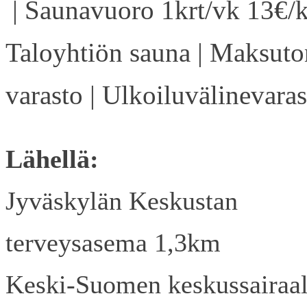
| Saunavuoro 1krt/vk 13€/k
Taloyhtiön sauna | Maksuto
varasto | Ulkoiluvälinevaras
Lähellä:
Jyväskylän Keskustan
terveysasema 1,3km
Keski-Suomen keskussairaa