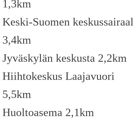
1,3km
Keski-Suomen keskussairaa
3,4km
Jyväskylän keskusta 2,2km
Hiihtokeskus Laajavuori
5,5km
Huoltoasema 2,1km