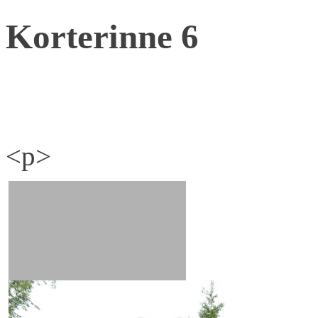
Korterinne 6
<p>