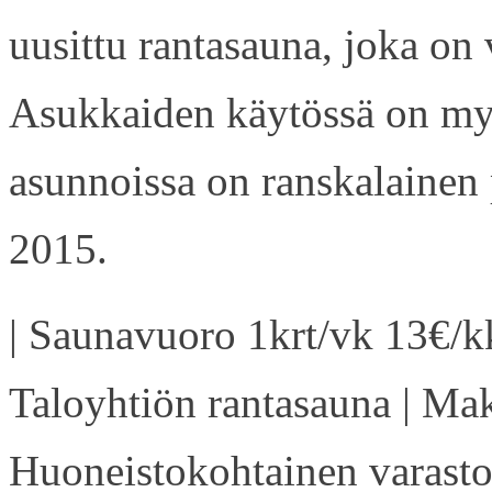
uusittu rantasauna, joka on
Asukkaiden käytössä on my
asunnoissa on ranskalainen 
2015.
| Saunavuoro 1krt/vk 13€/kk
Taloyhtiön rantasauna | Ma
Huoneistokohtainen varasto 