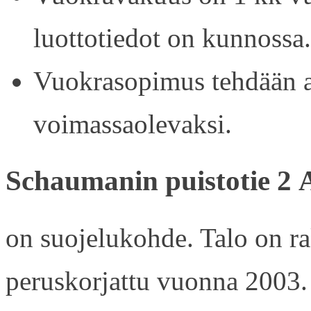
luottotiedot on kunnossa.
Vuokrasopimus tehdään ain
voimassaolevaksi.
Schaumanin puistotie 2 
on suojelukohde. Talo on r
peruskorjattu vuonna 2003.