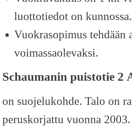
luottotiedot on kunnossa.
Vuokrasopimus tehdään ain
voimassaolevaksi.
Schaumanin puistotie 2 
on suojelukohde. Talo on r
peruskorjattu vuonna 2003.