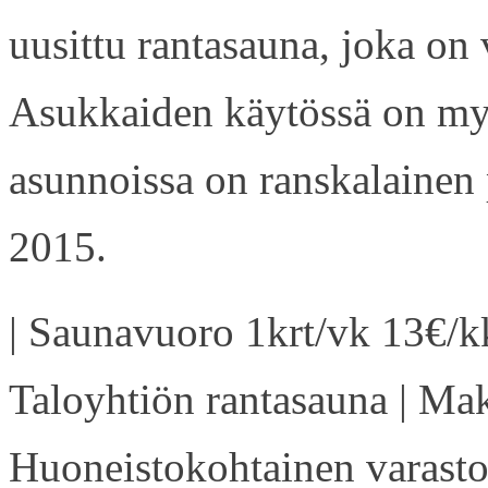
uusittu rantasauna, joka on
Asukkaiden käytössä on my
asunnoissa on ranskalainen 
2015.
| Saunavuoro 1krt/vk 13€/kk
Taloyhtiön rantasauna | Ma
Huoneistokohtainen varasto 