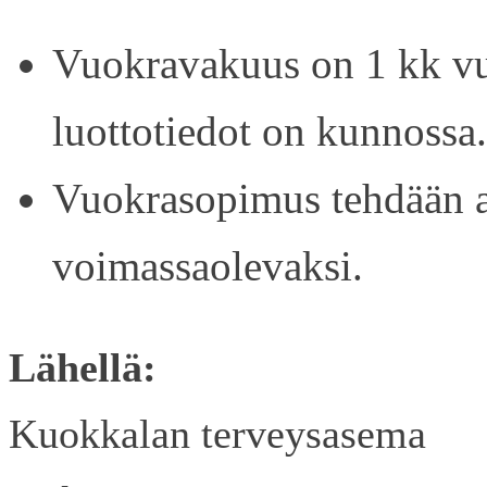
Vuokravakuus on 1 kk vu
luottotiedot on kunnossa.
Vuokrasopimus tehdään ain
voimassaolevaksi.
Lähellä:
Kuokkalan terveysasema