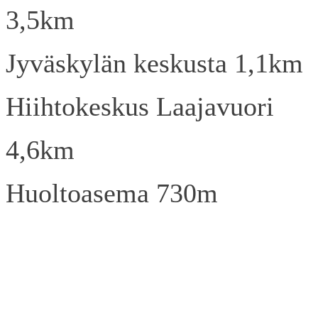
3,5km
Jyväskylän keskusta 1,1km
Hiihtokeskus Laajavuori
4,6km
Huoltoasema 730m