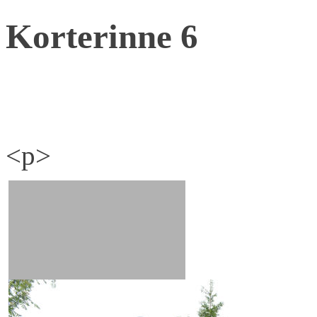
Korterinne 6
<p>