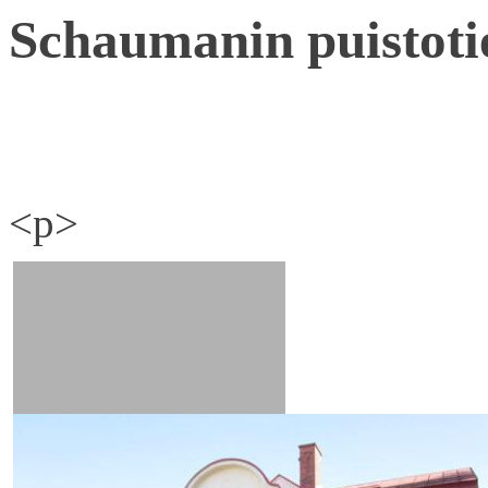
Schaumanin puistoti
<p>