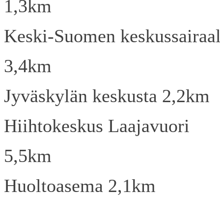
1,3km
Keski-Suomen keskussairaa
3,4km
Jyväskylän keskusta 2,2km
Hiihtokeskus Laajavuori
5,5km
Huoltoasema 2,1km