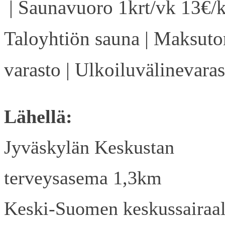
| Saunavuoro 1krt/vk 13€/k
Taloyhtiön sauna | Maksuto
varasto | Ulkoiluvälinevaras
Lähellä:
Jyväskylän Keskustan
terveysasema 1,3km
Keski-Suomen keskussairaa