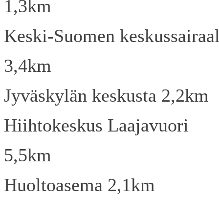
1,3km
Keski-Suomen keskussairaa
3,4km
Jyväskylän keskusta 2,2km
Hiihtokeskus Laajavuori
5,5km
Huoltoasema 2,1km