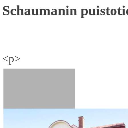
Schaumanin puistoti
<p>