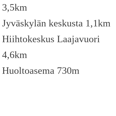
3,5km
Jyväskylän keskusta 1,1km
Hiihtokeskus Laajavuori
4,6km
Huoltoasema 730m