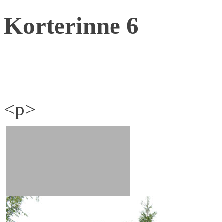
Korterinne 6
<p>