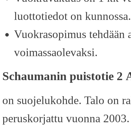
luottotiedot on kunnossa.
Vuokrasopimus tehdään ain
voimassaolevaksi.
Schaumanin puistotie 2 
on suojelukohde. Talo on r
peruskorjattu vuonna 2003.