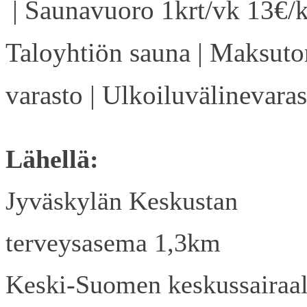
| Saunavuoro 1krt/vk 13€/k
Taloyhtiön sauna | Maksuto
varasto | Ulkoiluvälinevaras
Lähellä:
Jyväskylän Keskustan
terveysasema 1,3km
Keski-Suomen keskussairaa