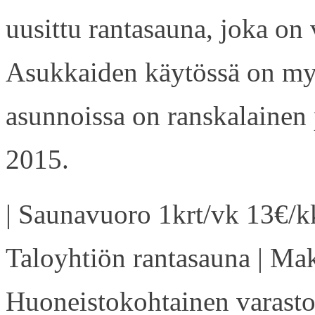
uusittu rantasauna, joka on
Asukkaiden käytössä on my
asunnoissa on ranskalainen 
2015.
| Saunavuoro 1krt/vk 13€/kk
Taloyhtiön rantasauna | Ma
Huoneistokohtainen varasto 