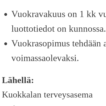
Vuokravakuus on 1 kk vu
luottotiedot on kunnossa.
Vuokrasopimus tehdään ain
voimassaolevaksi.
Lähellä:
Kuokkalan terveysasema