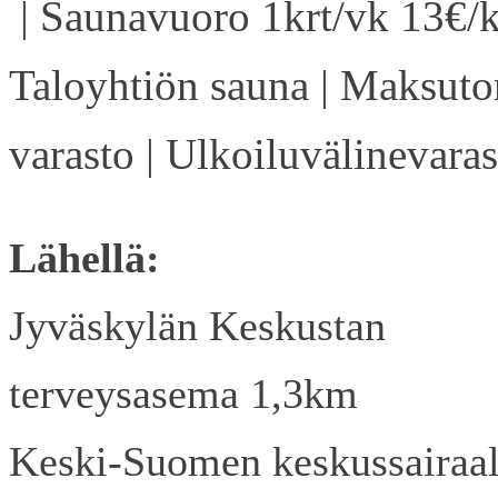
| Saunavuoro 1krt/vk 13€/k
Taloyhtiön sauna | Maksuto
varasto | Ulkoiluvälinevaras
Lähellä:
Jyväskylän Keskustan
terveysasema 1,3km
Keski-Suomen keskussairaa