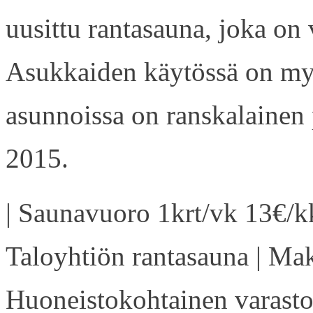
uusittu rantasauna, joka on
Asukkaiden käytössä on my
asunnoissa on ranskalainen 
2015.
| Saunavuoro 1krt/vk 13€/kk
Taloyhtiön rantasauna | Ma
Huoneistokohtainen varasto 