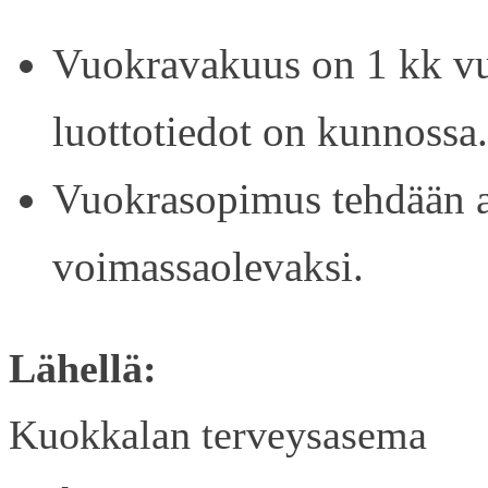
Vuokravakuus on 1 kk vu
luottotiedot on kunnossa.
Vuokrasopimus tehdään ain
voimassaolevaksi.
Lähellä:
Kuokkalan terveysasema