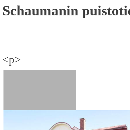
Schaumanin puistoti
<p>