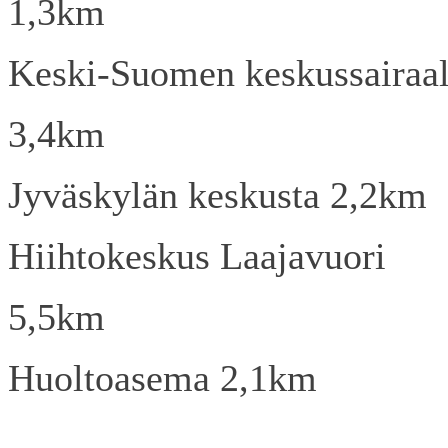
1,3km
Keski-Suomen keskussairaa
3,4km
Jyväskylän keskusta 2,2km
Hiihtokeskus Laajavuori
5,5km
Huoltoasema 2,1km