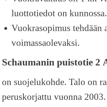
luottotiedot on kunnossa.
Vuokrasopimus tehdään ain
voimassaolevaksi.
Schaumanin puistotie 2 
on suojelukohde. Talo on r
peruskorjattu vuonna 2003.