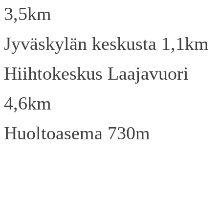
3,5km
Jyväskylän keskusta 1,1km
Hiihtokeskus Laajavuori
4,6km
Huoltoasema 730m