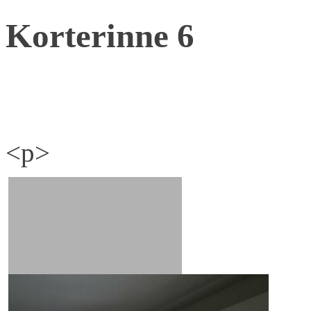
Korterinne 6
<p>