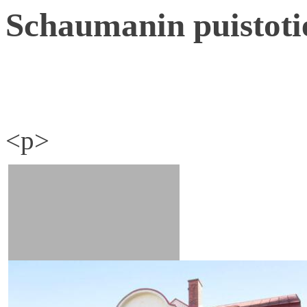
Schaumanin puistoti
<p>