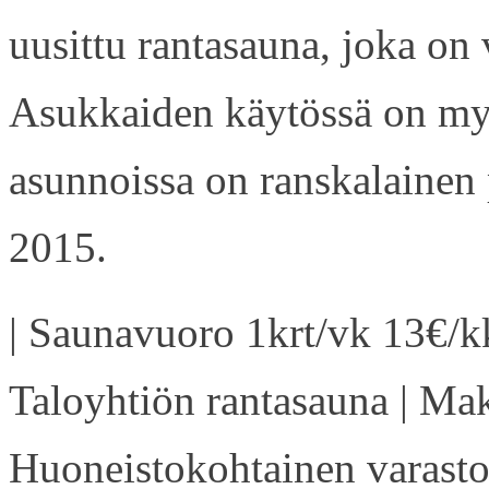
uusittu rantasauna, joka on
Asukkaiden käytössä on my
asunnoissa on ranskalainen 
2015.
| Saunavuoro 1krt/vk 13€/kk
Taloyhtiön rantasauna | Ma
Huoneistokohtainen varasto 