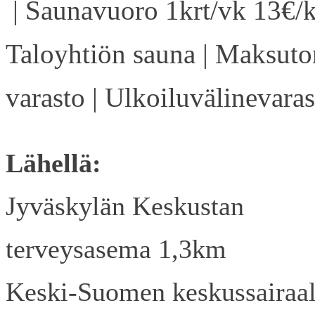
| Saunavuoro 1krt/vk 13€/k
Taloyhtiön sauna | Maksuto
varasto | Ulkoiluvälinevaras
Lähellä:
Jyväskylän Keskustan
terveysasema 1,3km
Keski-Suomen keskussairaa