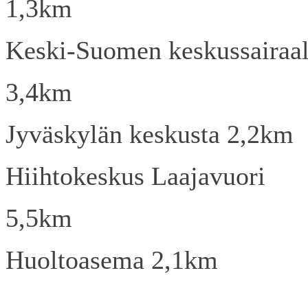
1,3km
Keski-Suomen keskussairaa
3,4km
Jyväskylän keskusta 2,2km
Hiihtokeskus Laajavuori
5,5km
Huoltoasema 2,1km