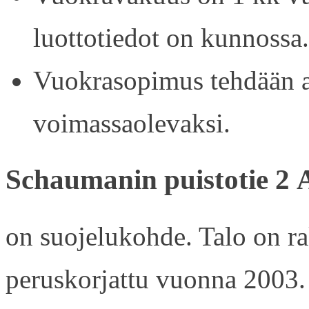
luottotiedot on kunnossa.
Vuokrasopimus tehdään ain
voimassaolevaksi.
Schaumanin puistotie 2 
on suojelukohde. Talo on r
peruskorjattu vuonna 2003.