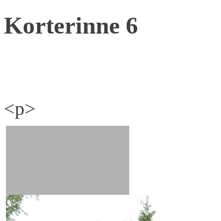
Korterinne 6
<p>