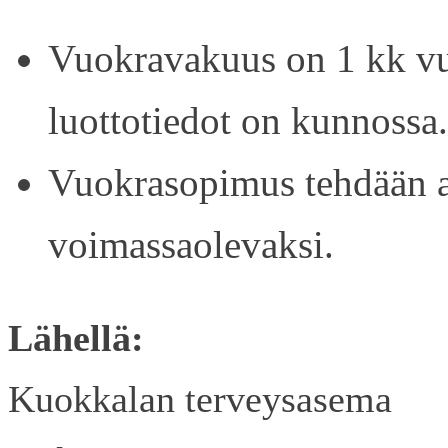
Vuokravakuus on 1 kk vu
luottotiedot on kunnossa.
Vuokrasopimus tehdään ain
voimassaolevaksi.
Lähellä:
Kuokkalan terveysasema