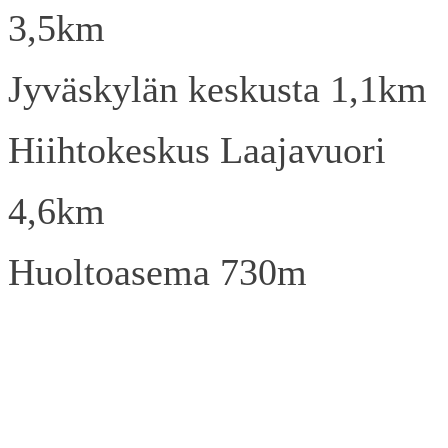
3,5km
Jyväskylän keskusta 1,1km
Hiihtokeskus Laajavuori
4,6km
Huoltoasema 730m