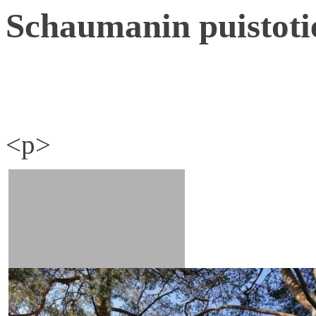
Schaumanin puistoti
<p>