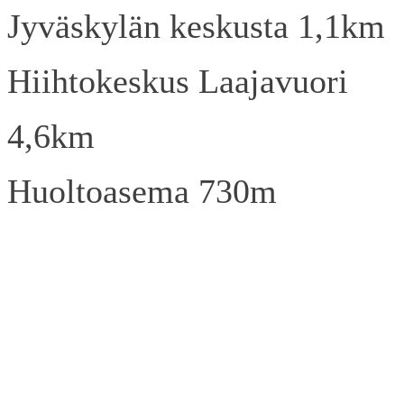
Jyväskylän keskusta 1,1km
Hiihtokeskus Laajavuori
4,6km
Huoltoasema 730m