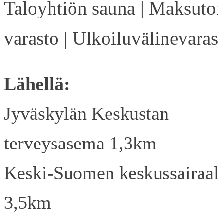
Taloyhtiön sauna | Maksuto
varasto | Ulkoiluvälinevaras
Lähellä:
Jyväskylän Keskustan
terveysasema 1,3km
Keski-Suomen keskussairaa
3,5km