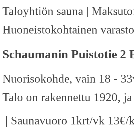
Taloyhtiön sauna | Maksuton
Huoneistokohtainen varasto 
Schaumanin Puistotie 2 
Nuorisokohde, vain 18 - 33v
Talo on rakennettu 1920, ja
| Saunavuoro 1krt/vk 13€/k