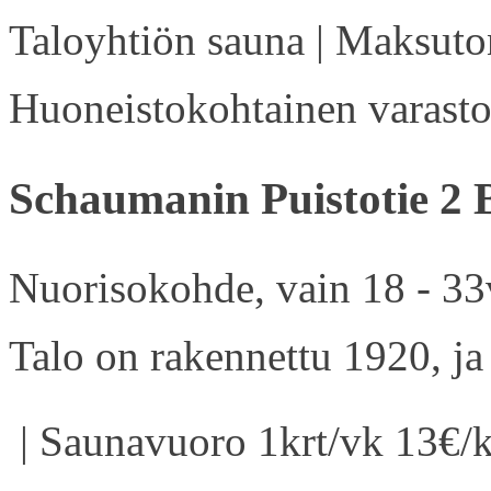
Taloyhtiön sauna | Maksuton
Huoneistokohtainen varasto 
Schaumanin Puistotie 2 
Nuorisokohde, vain 18 - 33v
Talo on rakennettu 1920, ja
| Saunavuoro 1krt/vk 13€/k