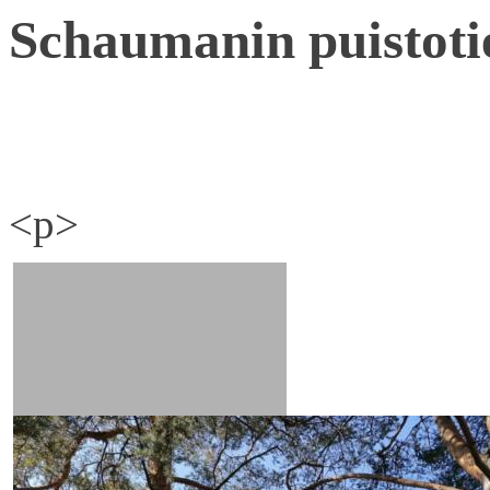
Schaumanin puistoti
<p>