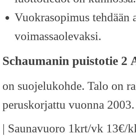
Vuokrasopimus tehdään ain
voimassaolevaksi.
Schaumanin puistotie 2 
on suojelukohde. Talo on r
peruskorjattu vuonna 2003.
| Saunavuoro 1krt/vk 13€/kk