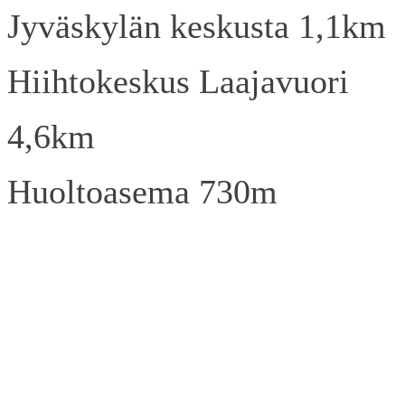
Jyväskylän keskusta 1,1km
Hiihtokeskus Laajavuori
4,6km
Huoltoasema 730m