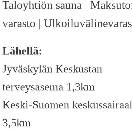
Taloyhtiön sauna | Maksuto
varasto | Ulkoiluvälinevaras
Lähellä:
Jyväskylän Keskustan
terveysasema 1,3km
Keski-Suomen keskussairaa
3,5km