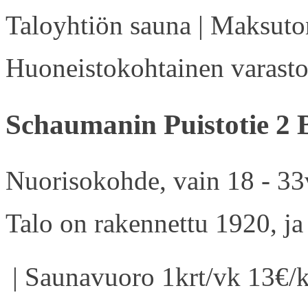
Taloyhtiön sauna | Maksuton
Huoneistokohtainen varasto 
Schaumanin Puistotie 2 
Nuorisokohde, vain 18 - 33v
Talo on rakennettu 1920, ja
| Saunavuoro 1krt/vk 13€/k