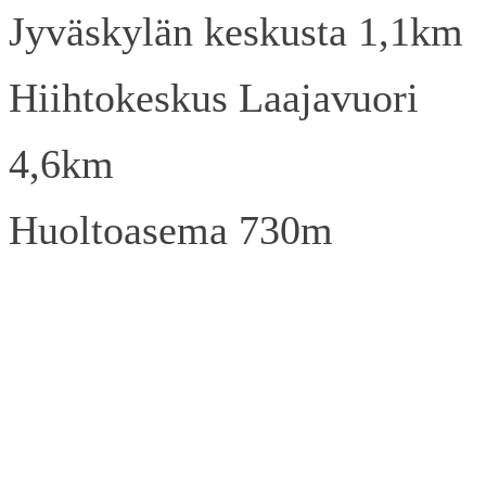
Jyväskylän keskusta 1,1km
Hiihtokeskus Laajavuori
4,6km
Huoltoasema 730m