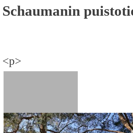
Schaumanin puistoti
<p>