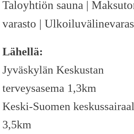
Taloyhtiön sauna | Maksuto
varasto | Ulkoiluvälinevaras
Lähellä:
Jyväskylän Keskustan
terveysasema 1,3km
Keski-Suomen keskussairaa
3,5km