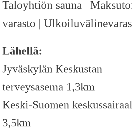
Taloyhtiön sauna | Maksuto
varasto | Ulkoiluvälinevaras
Lähellä:
Jyväskylän Keskustan
terveysasema 1,3km
Keski-Suomen keskussairaa
3,5km