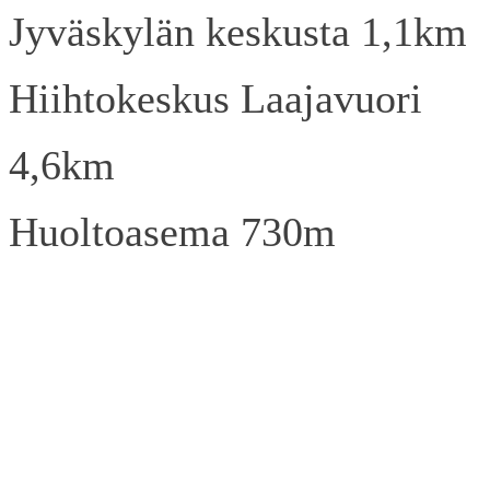
Jyväskylän keskusta 1,1km
Hiihtokeskus Laajavuori
4,6km
Huoltoasema 730m