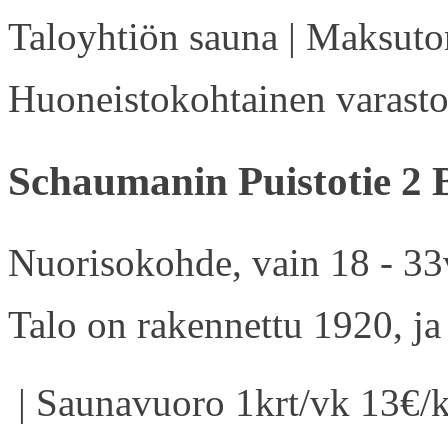
Taloyhtiön sauna | Maksuton
Huoneistokohtainen varasto 
Schaumanin Puistotie 2 
Nuorisokohde, vain 18 - 33v
Talo on rakennettu 1920, ja
| Saunavuoro 1krt/vk 13€/k