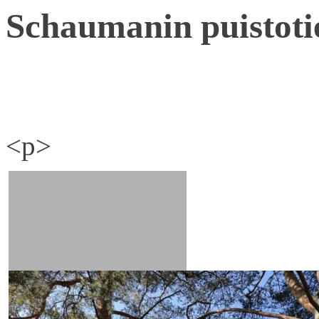
Schaumanin puistoti
<p>