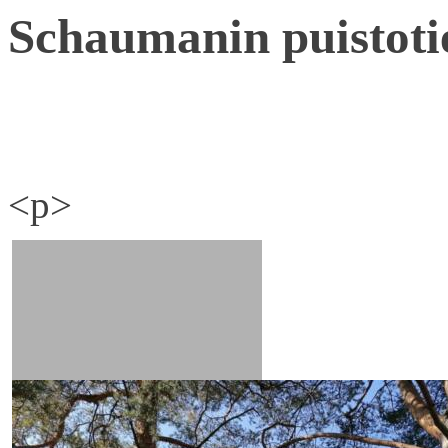
Schaumanin puistoti
<p>