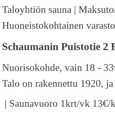
Taloyhtiön sauna | Maksuton
Huoneistokohtainen varasto 
Schaumanin Puistotie 2 
Nuorisokohde, vain 18 - 33v
Talo on rakennettu 1920, ja
| Saunavuoro 1krt/vk 13€/k