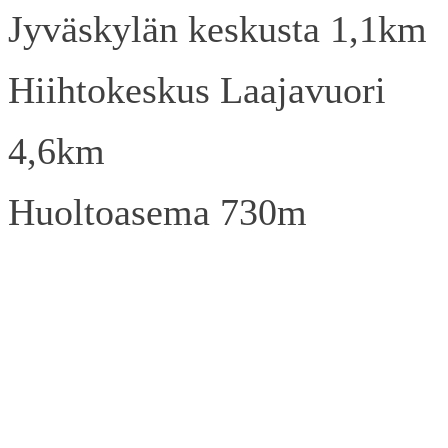
Jyväskylän keskusta 1,1km
Hiihtokeskus Laajavuori
4,6km
Huoltoasema 730m