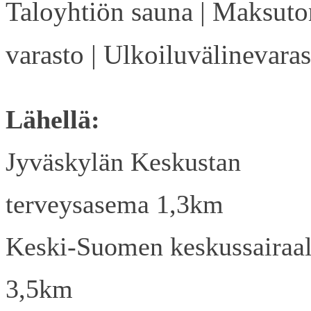
Taloyhtiön sauna | Maksuto
varasto | Ulkoiluvälinevaras
Lähellä:
Jyväskylän Keskustan
terveysasema 1,3km
Keski-Suomen keskussairaa
3,5km