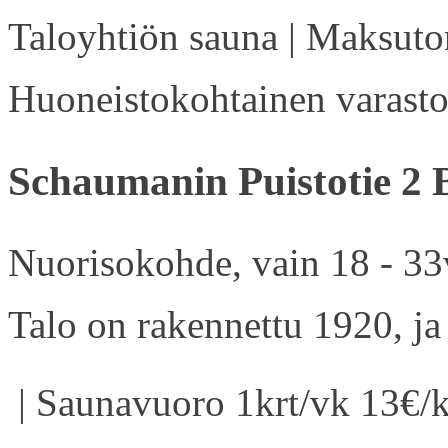
Taloyhtiön sauna | Maksuton
Huoneistokohtainen varasto 
Schaumanin Puistotie 2 
Nuorisokohde, vain 18 - 33v
Talo on rakennettu 1920, ja
| Saunavuoro 1krt/vk 13€/k