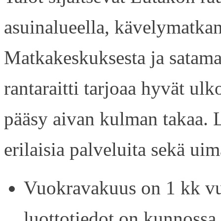
asuinalueella, kävelymatkan
Matkakeskuksesta ja satama
rantaraitti tarjoaa hyvät ul
pääsy aivan kulman takaa. L
erilaisia palveluita sekä uim
Vuokravakuus on 1 kk vu
luottotiedot on kunnossa.