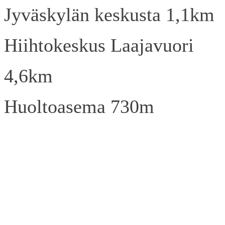
Jyväskylän keskusta 1,1km
Hiihtokeskus Laajavuori
4,6km
Huoltoasema 730m