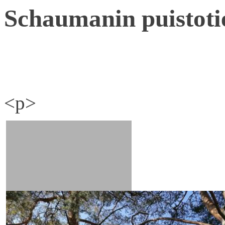
Schaumanin puistoti
<p>