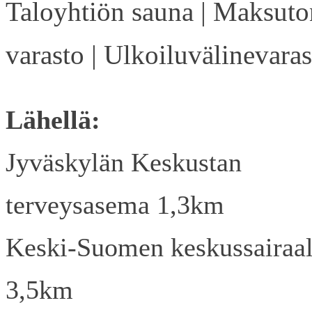
Taloyhtiön sauna | Maksuto
varasto | Ulkoiluvälinevaras
Lähellä:
Jyväskylän Keskustan
terveysasema 1,3km
Keski-Suomen keskussairaa
3,5km