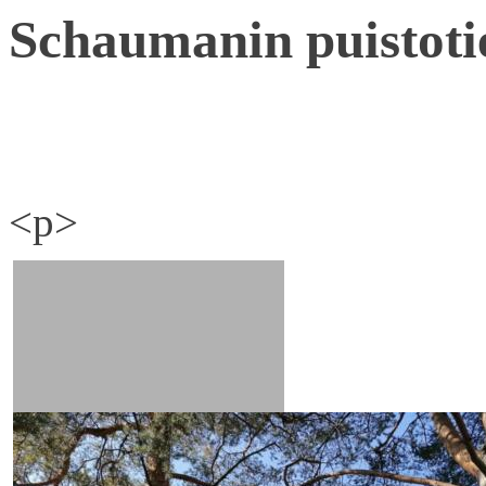
Schaumanin puistoti
<p>