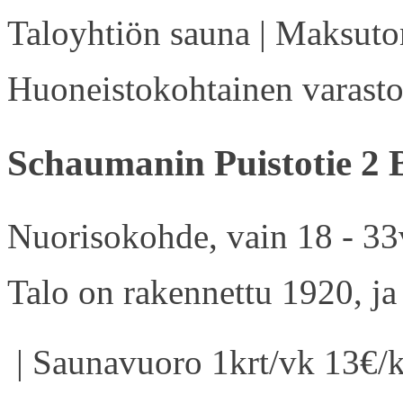
Taloyhtiön sauna | Maksuton
Huoneistokohtainen varasto 
Schaumanin Puistotie 2 
Nuorisokohde, vain 18 - 33v
Talo on rakennettu 1920, ja
| Saunavuoro 1krt/vk 13€/k