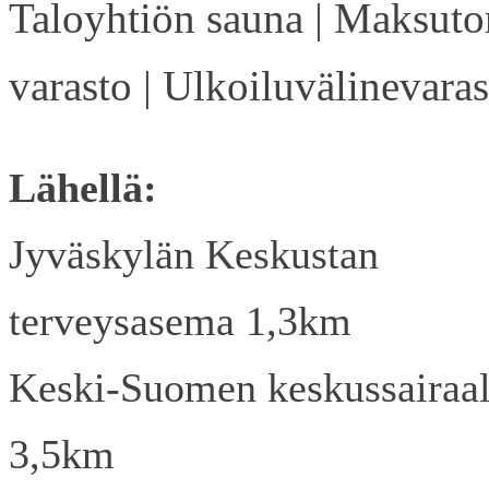
Taloyhtiön sauna | Maksuto
varasto | Ulkoiluvälinevaras
Lähellä:
Jyväskylän Keskustan
terveysasema 1,3km
Keski-Suomen keskussairaa
3,5km