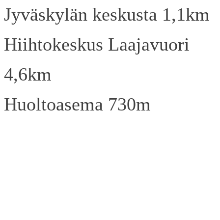
Jyväskylän keskusta 1,1km
Hiihtokeskus Laajavuori
4,6km
Huoltoasema 730m