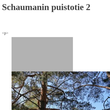
Schaumanin puistotie 2
<p>