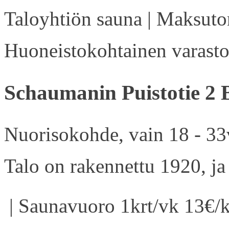
Taloyhtiön sauna | Maksuton
Huoneistokohtainen varasto 
Schaumanin Puistotie 2 
Nuorisokohde, vain 18 - 33v
Talo on rakennettu 1920, ja
| Saunavuoro 1krt/vk 13€/k