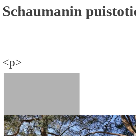
Schaumanin puistoti
<p>