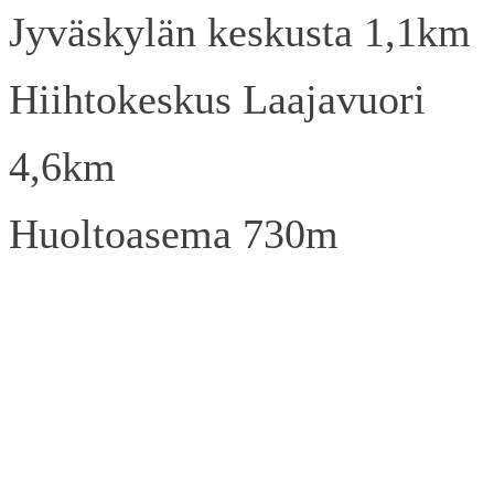
Jyväskylän keskusta 1,1km
Hiihtokeskus Laajavuori
4,6km
Huoltoasema 730m