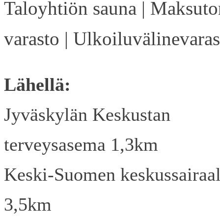
Taloyhtiön sauna | Maksuto
varasto | Ulkoiluvälinevaras
Lähellä:
Jyväskylän Keskustan
terveysasema 1,3km
Keski-Suomen keskussairaa
3,5km