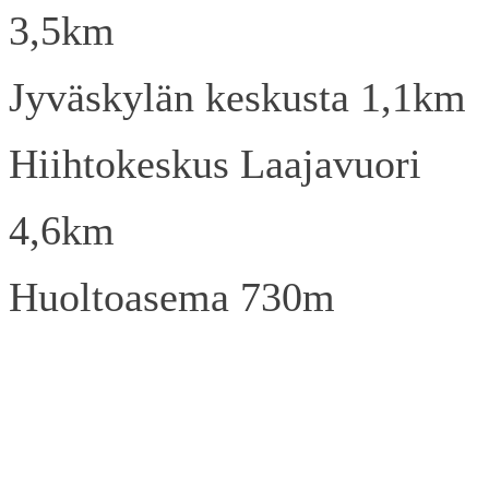
3,5km
Jyväskylän keskusta 1,1km
Hiihtokeskus Laajavuori
4,6km
Huoltoasema 730m