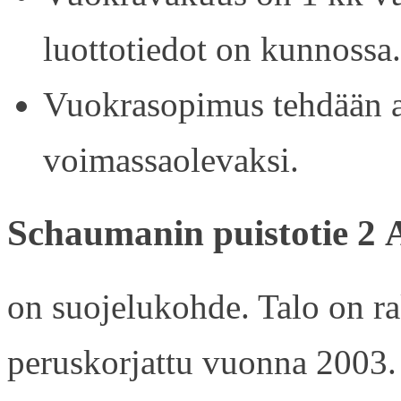
luottotiedot on kunnossa.
Vuokrasopimus tehdään ain
voimassaolevaksi.
Schaumanin puistotie 2 
on suojelukohde. Talo on r
peruskorjattu vuonna 2003.