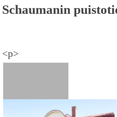
Schaumanin puistoti
<p>