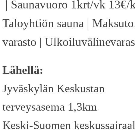
| Saunavuoro 1krt/vk 13€/k
Taloyhtiön sauna | Maksuto
varasto | Ulkoiluvälinevaras
Lähellä:
Jyväskylän Keskustan
terveysasema 1,3km
Keski-Suomen keskussairaa