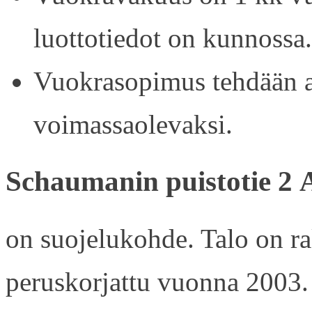
luottotiedot on kunnossa.
Vuokrasopimus tehdään ain
voimassaolevaksi.
Schaumanin puistotie 2 
on suojelukohde. Talo on r
peruskorjattu vuonna 2003.