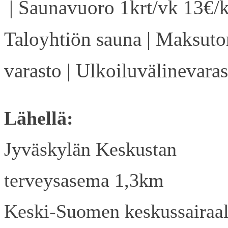
| Saunavuoro 1krt/vk 13€/k
Taloyhtiön sauna | Maksuto
varasto | Ulkoiluvälinevaras
Lähellä:
Jyväskylän Keskustan
terveysasema 1,3km
Keski-Suomen keskussairaa