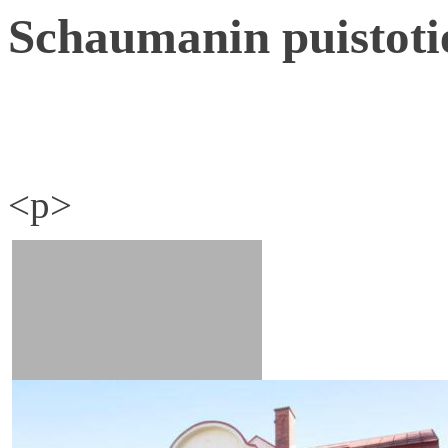
Schaumanin puistoti
<p>