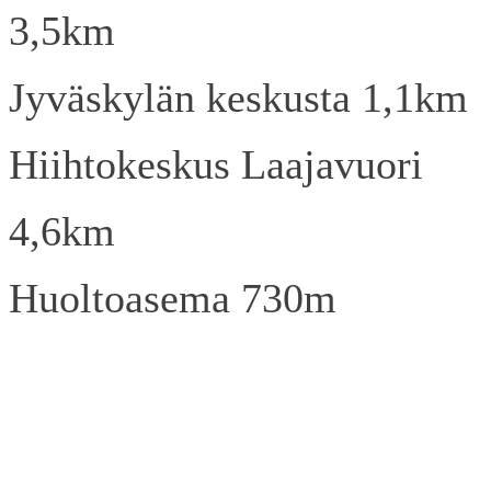
3,5km
Jyväskylän keskusta 1,1km
Hiihtokeskus Laajavuori
4,6km
Huoltoasema 730m