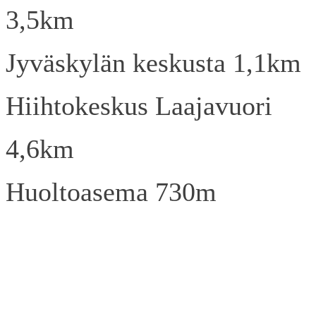
3,5km
Jyväskylän keskusta 1,1km
Hiihtokeskus Laajavuori
4,6km
Huoltoasema 730m