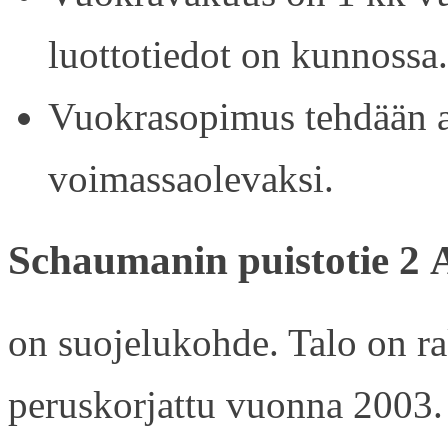
luottotiedot on kunnossa.
Vuokrasopimus tehdään ain
voimassaolevaksi.
Schaumanin puistotie 2 
on suojelukohde. Talo on r
peruskorjattu vuonna 2003.