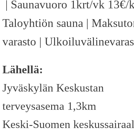
| Saunavuoro 1krt/vk 13€/k
Taloyhtiön sauna | Maksuto
varasto | Ulkoiluvälinevaras
Lähellä:
Jyväskylän Keskustan
terveysasema 1,3km
Keski-Suomen keskussairaa