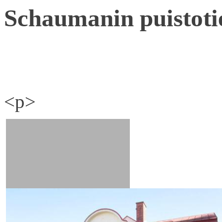
Schaumanin puistoti
<p>