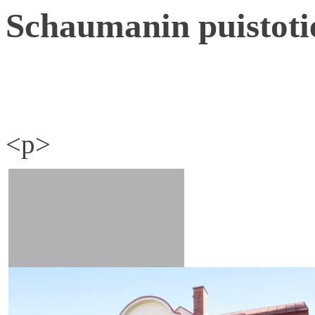
Schaumanin puistoti
<p>