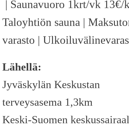
| Saunavuoro 1krt/vk 13€/k
Taloyhtiön sauna | Maksuto
varasto | Ulkoiluvälinevaras
Lähellä:
Jyväskylän Keskustan
terveysasema 1,3km
Keski-Suomen keskussairaa