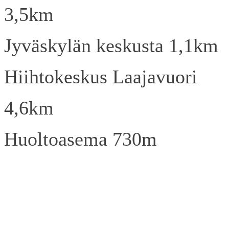
3,5km
Jyväskylän keskusta 1,1km
Hiihtokeskus Laajavuori
4,6km
Huoltoasema 730m