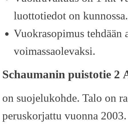
luottotiedot on kunnossa.
Vuokrasopimus tehdään ain
voimassaolevaksi.
Schaumanin puistotie 2 
on suojelukohde. Talo on r
peruskorjattu vuonna 2003.