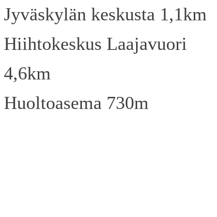
Jyväskylän keskusta 1,1km
Hiihtokeskus Laajavuori
4,6km
Huoltoasema 730m