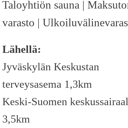
Taloyhtiön sauna | Maksuto
varasto | Ulkoiluvälinevaras
Lähellä:
Jyväskylän Keskustan
terveysasema 1,3km
Keski-Suomen keskussairaa
3,5km