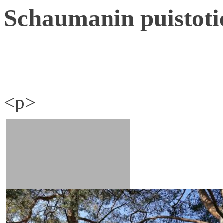
Schaumanin puistoti
<p>