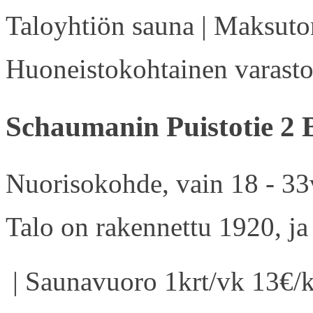
Taloyhtiön sauna | Maksuton
Huoneistokohtainen varasto 
Schaumanin Puistotie 2 
Nuorisokohde, vain 18 - 33v
Talo on rakennettu 1920, ja
| Saunavuoro 1krt/vk 13€/k