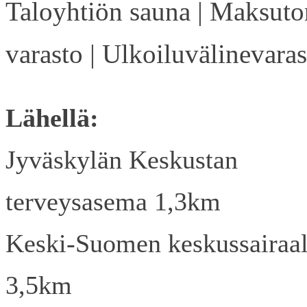
Taloyhtiön sauna | Maksuto
varasto | Ulkoiluvälinevaras
Lähellä:
Jyväskylän Keskustan
terveysasema 1,3km
Keski-Suomen keskussairaa
3,5km