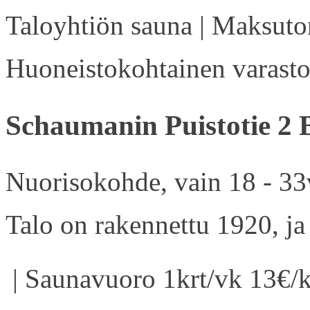
Taloyhtiön sauna | Maksuton
Huoneistokohtainen varasto 
Schaumanin Puistotie 2 
Nuorisokohde, vain 18 - 33v
Talo on rakennettu 1920, ja
| Saunavuoro 1krt/vk 13€/k