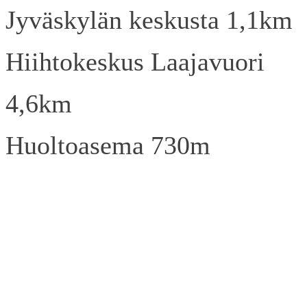
Jyväskylän keskusta 1,1km
Hiihtokeskus Laajavuori
4,6km
Huoltoasema 730m