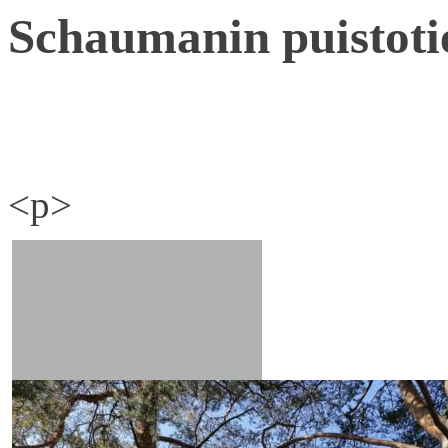
Schaumanin puistoti
<p>