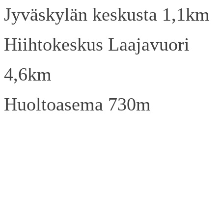
Jyväskylän keskusta 1,1km
Hiihtokeskus Laajavuori
4,6km
Huoltoasema 730m