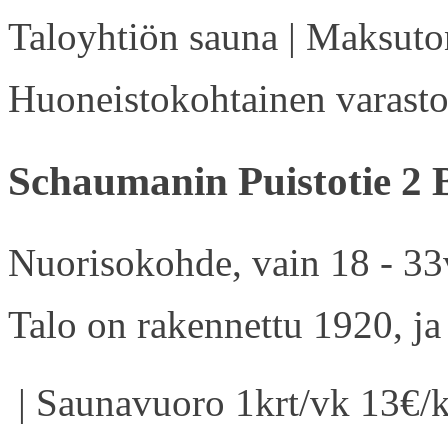
Taloyhtiön sauna | Maksuton
Huoneistokohtainen varasto 
Schaumanin Puistotie 2 
Nuorisokohde, vain 18 - 33v
Talo on rakennettu 1920, ja
| Saunavuoro 1krt/vk 13€/k