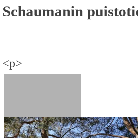
Schaumanin puistoti
<p>