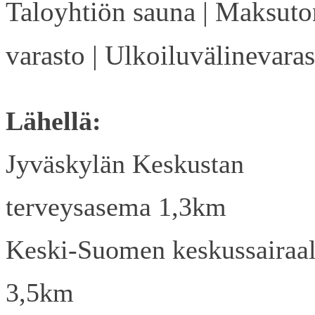
Taloyhtiön sauna | Maksuto
varasto | Ulkoiluvälinevaras
Lähellä:
Jyväskylän Keskustan
terveysasema 1,3km
Keski-Suomen keskussairaa
3,5km