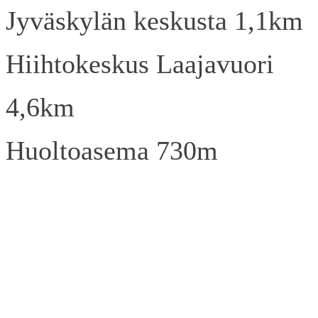
Jyväskylän keskusta 1,1km
Hiihtokeskus Laajavuori
4,6km
Huoltoasema 730m