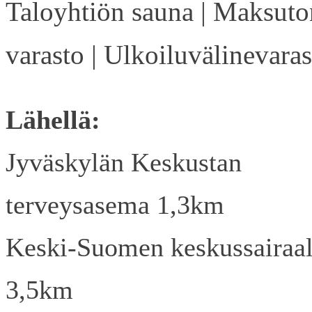
Taloyhtiön sauna | Maksuto
varasto | Ulkoiluvälinevaras
Lähellä:
Jyväskylän Keskustan
terveysasema 1,3km
Keski-Suomen keskussairaa
3,5km