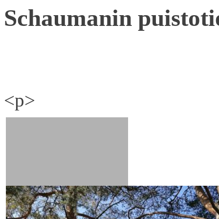
Schaumanin puistoti
<p>