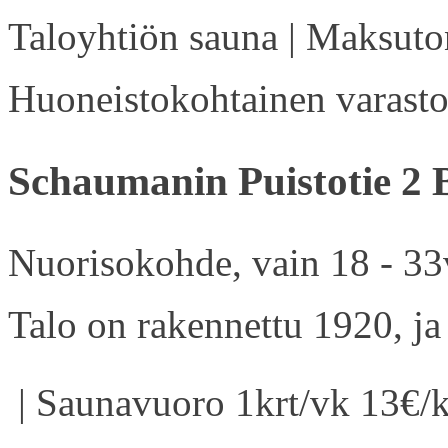
Taloyhtiön sauna | Maksuton
Huoneistokohtainen varasto 
Schaumanin Puistotie 2 
Nuorisokohde, vain 18 - 33v
Talo on rakennettu 1920, ja
| Saunavuoro 1krt/vk 13€/k