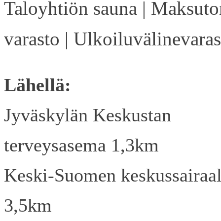
Taloyhtiön sauna | Maksuto
varasto | Ulkoiluvälinevaras
Lähellä:
Jyväskylän Keskustan
terveysasema 1,3km
Keski-Suomen keskussairaa
3,5km