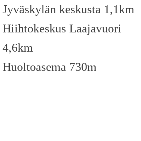
Jyväskylän keskusta 1,1km
Hiihtokeskus Laajavuori
4,6km
Huoltoasema 730m