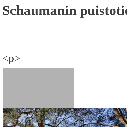
Schaumanin puistoti
<p>