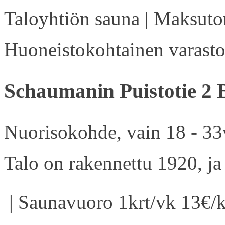
Taloyhtiön sauna | Maksuton
Huoneistokohtainen varasto 
Schaumanin Puistotie 2 
Nuorisokohde, vain 18 - 33v
Talo on rakennettu 1920, ja
| Saunavuoro 1krt/vk 13€/k