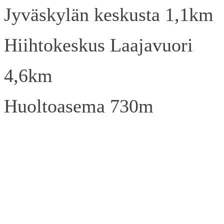
Jyväskylän keskusta 1,1km
Hiihtokeskus Laajavuori
4,6km
Huoltoasema 730m