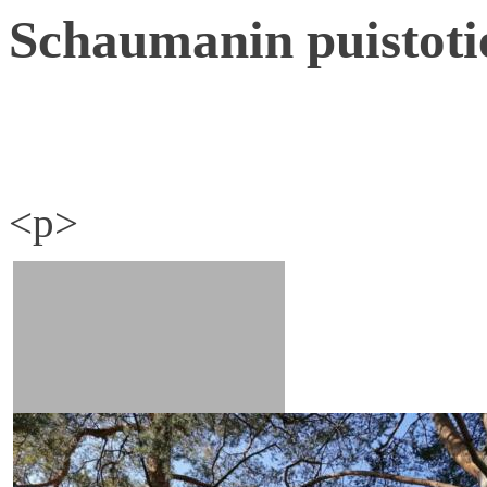
Schaumanin puistoti
<p>