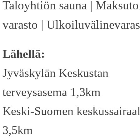
Taloyhtiön sauna | Maksuto
varasto | Ulkoiluvälinevaras
Lähellä:
Jyväskylän Keskustan
terveysasema 1,3km
Keski-Suomen keskussairaa
3,5km