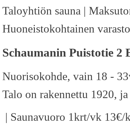
Taloyhtiön sauna | Maksuton
Huoneistokohtainen varasto 
Schaumanin Puistotie 2 
Nuorisokohde, vain 18 - 33v
Talo on rakennettu 1920, ja
| Saunavuoro 1krt/vk 13€/k