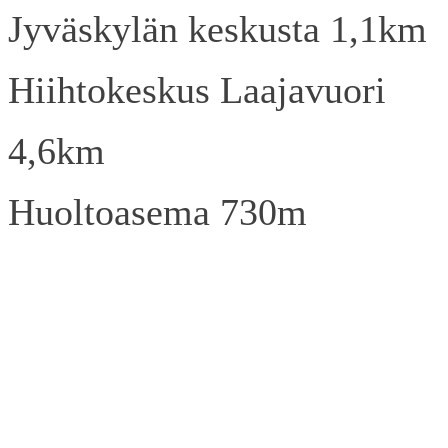
Jyväskylän keskusta 1,1km
Hiihtokeskus Laajavuori
4,6km
Huoltoasema 730m