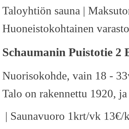
Taloyhtiön sauna | Maksuton
Huoneistokohtainen varasto 
Schaumanin Puistotie 2 
Nuorisokohde, vain 18 - 33v
Talo on rakennettu 1920, ja
| Saunavuoro 1krt/vk 13€/k