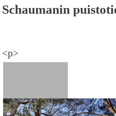
Schaumanin puistoti
<p>