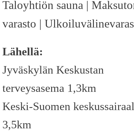
Taloyhtiön sauna | Maksuto
varasto | Ulkoiluvälinevaras
Lähellä:
Jyväskylän Keskustan
terveysasema 1,3km
Keski-Suomen keskussairaa
3,5km