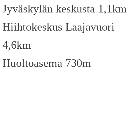
Jyväskylän keskusta 1,1km
Hiihtokeskus Laajavuori
4,6km
Huoltoasema 730m