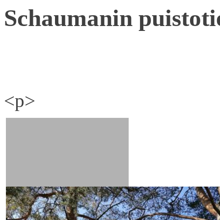
Schaumanin puistoti
<p>