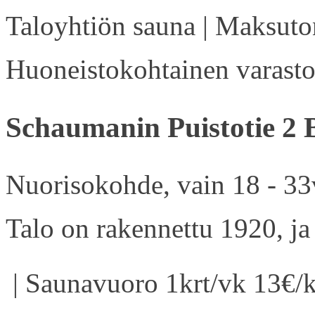
Taloyhtiön sauna | Maksuton
Huoneistokohtainen varasto 
Schaumanin Puistotie 2 
Nuorisokohde, vain 18 - 33v
Talo on rakennettu 1920, ja
| Saunavuoro 1krt/vk 13€/k