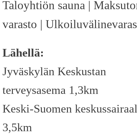
Taloyhtiön sauna | Maksuto
varasto | Ulkoiluvälinevaras
Lähellä:
Jyväskylän Keskustan
terveysasema 1,3km
Keski-Suomen keskussairaa
3,5km