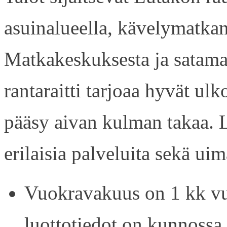
asuinalueella, kävelymatkan
Matkakeskuksesta ja satama
rantaraitti tarjoaa hyvät ul
pääsy aivan kulman takaa. L
erilaisia palveluita sekä uim
Vuokravakuus on 1 kk vu
luottotiedot on kunnossa.