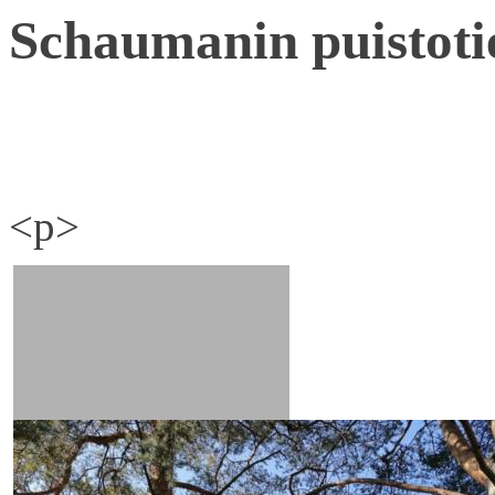
Schaumanin puistoti
<p>