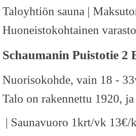
Taloyhtiön sauna | Maksuton
Huoneistokohtainen varasto 
Schaumanin Puistotie 2 
Nuorisokohde, vain 18 - 33v
Talo on rakennettu 1920, ja
| Saunavuoro 1krt/vk 13€/k