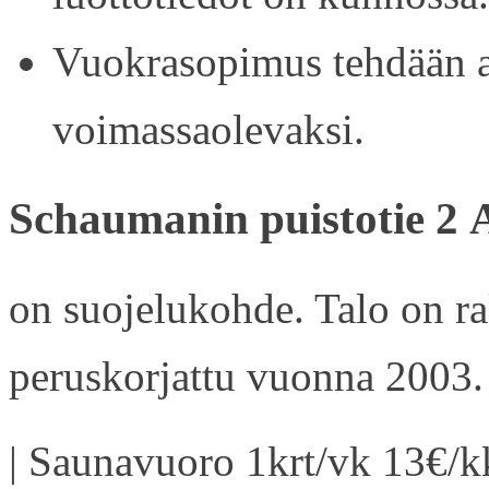
Vuokrasopimus tehdään ain
voimassaolevaksi.
Schaumanin puistotie 2 
on suojelukohde. Talo on r
peruskorjattu vuonna 2003.
| Saunavuoro 1krt/vk 13€/kk