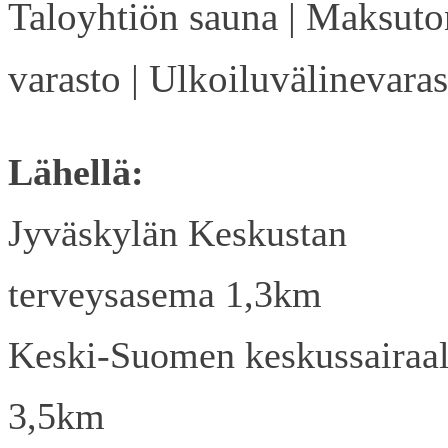
Taloyhtiön sauna | Maksuto
varasto | Ulkoiluvälinevaras
Lähellä:
Jyväskylän Keskustan
terveysasema 1,3km
Keski-Suomen keskussairaa
3,5km