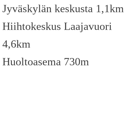
Jyväskylän keskusta 1,1km
Hiihtokeskus Laajavuori
4,6km
Huoltoasema 730m