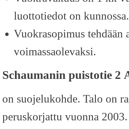
luottotiedot on kunnossa.
Vuokrasopimus tehdään ain
voimassaolevaksi.
Schaumanin puistotie 2 
on suojelukohde. Talo on r
peruskorjattu vuonna 2003.