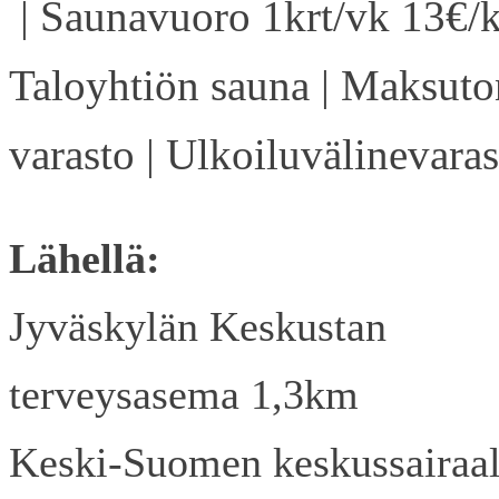
| Saunavuoro 1krt/vk 13€/k
Taloyhtiön sauna | Maksuto
varasto | Ulkoiluvälinevaras
Lähellä:
Jyväskylän Keskustan
terveysasema 1,3km
Keski-Suomen keskussairaa