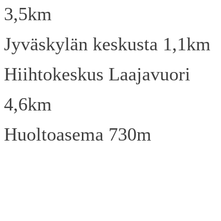
3,5km
Jyväskylän keskusta 1,1km
Hiihtokeskus Laajavuori
4,6km
Huoltoasema 730m