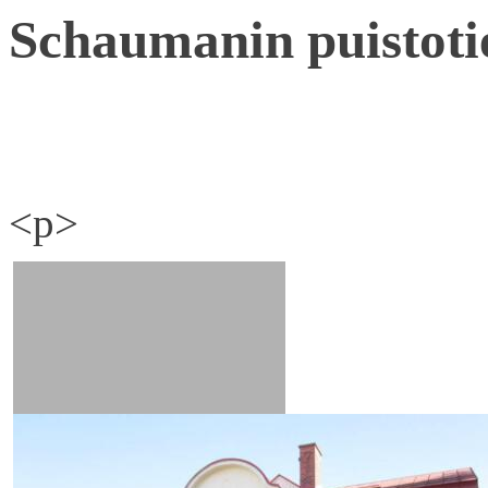
Schaumanin puistoti
<p>