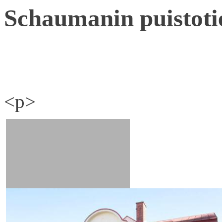
Schaumanin puistoti
<p>