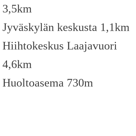
3,5km
Jyväskylän keskusta 1,1km
Hiihtokeskus Laajavuori
4,6km
Huoltoasema 730m