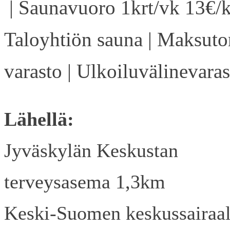
| Saunavuoro 1krt/vk 13€/k
Taloyhtiön sauna | Maksuto
varasto | Ulkoiluvälinevaras
Lähellä:
Jyväskylän Keskustan
terveysasema 1,3km
Keski-Suomen keskussairaa