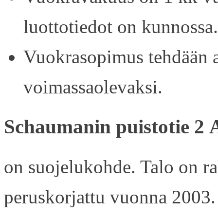
luottotiedot on kunnossa.
Vuokrasopimus tehdään ain
voimassaolevaksi.
Schaumanin puistotie 2 
on suojelukohde. Talo on r
peruskorjattu vuonna 2003.