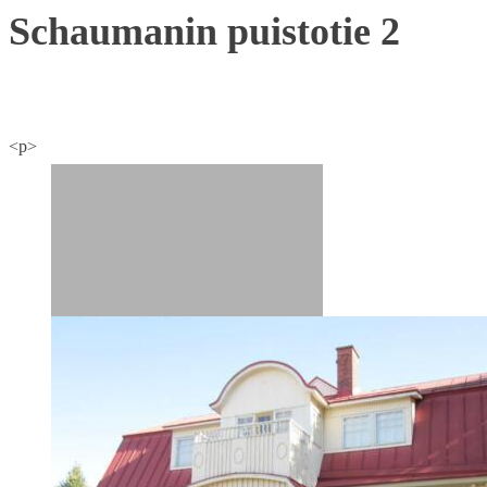
Schaumanin puistotie 2
<p>