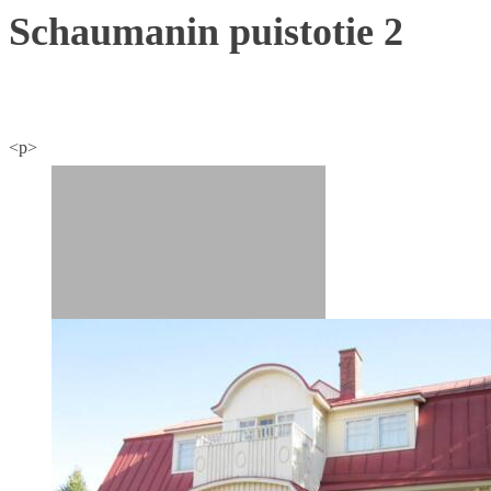
Schaumanin puistotie 2
<p>